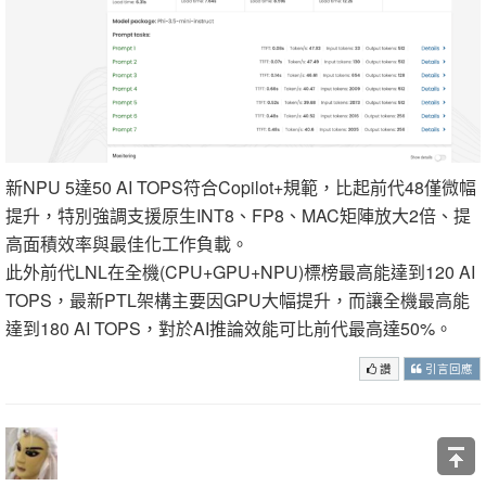
新NPU 5達50 AI TOPS符合Copilot+規範，比起前代48僅微幅
提升，特別強調支援原生INT8、FP8、MAC矩陣放大2倍、提
高面積效率與最佳化工作負載。
此外前代LNL在全機(CPU+GPU+NPU)標榜最高能達到120 AI
TOPS，最新PTL架構主要因GPU大幅提升，而讓全機最高能
達到180 AI TOPS，對於AI推論效能可比前代最高達50%。
讚
引言回應