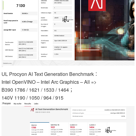
UL Procyon AI Text Generation Benchmark：
Intel OpenVINO – Intel Arc Graphics – All =>
B390 1786 / 1621 / 1533 / 1464；
140V 1190 / 1050 / 964 / 915