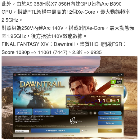
此外，由於X9 388H與X7 358H內建GPU皆為Arc B390
GPU，搭載PTL架構中最高的12個Xe-Core，最大動態頻率
2.5GHz。
對照組為258V內建Arc 140V，搭載8個Xe-Core，最大動態頻
率1.95GHz，後方括號140V效能數據。
FINAL FANTASY XIV：Dawntrail，畫質HIGH開啟FSR：
Score 1080p => 11061 (7447)、2.8K => 6935