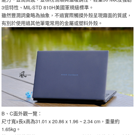
3倍特性、MIL-STD 810H美國軍規級標準。
雖然豐潤詞彙略為抽象，不過實際觸摸外殼呈現霧面的質感，
有別於使用過其他筆電常用的金屬或塑料外殼。
B、C面外觀一覽：
尺寸寬x長x高為31.01 x 20.86 x 1.96 ~ 2.34 cm，重量約
1.65kg。