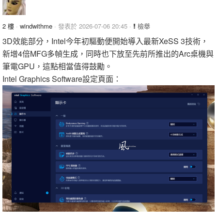
2 樓
·
windwithme
· 發表於 2026-07-06 20:45 ·
檢舉
3D效能部分，Intel今年初驅動便開始導入最新XeSS 3技術，
新增4倍MFG多幀生成，同時也下放至先前所推出的Arc桌機與
筆電GPU，這點相當值得鼓勵。
Intel Graphics Software設定頁面：