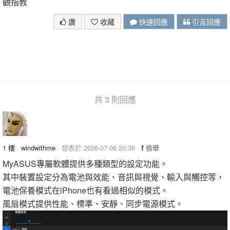
觀指教
讚
收藏
快速回應
引言回應
共 3 則回應
1 樓
·
windwithme
· 發表於 2026-07-06 20:36 ·
檢舉
MyASUS專屬軟體提供多種類型的設定功能。
其中裝置設定分為電池與效能、音訊與視覺、輸入與觸控等，
電池保養模式在iPhone也有看過相似的模式。
風扇模式提供性能、標準、安靜、同步電源模式。