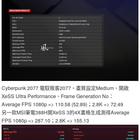
Cyberpunk 2077 電馭叛客2077，畫質設定Medium、開啟
XeSS Ultra Performance、Frame Generation No：
Average FPS 1080p => 110.58 (52.89)；2.8K => 72.49
另一款MSI筆電388H開XeSS 3的4X畫格生成測得Average
FPS 1080p => 287.10；2.8K => 155.13