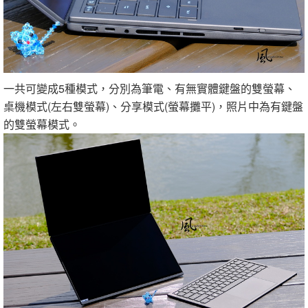
一共可變成5種模式，分別為筆電、有無實體鍵盤的雙螢幕、
桌機模式(左右雙螢幕)、分享模式(螢幕攤平)，照片中為有鍵盤
的雙螢幕模式。