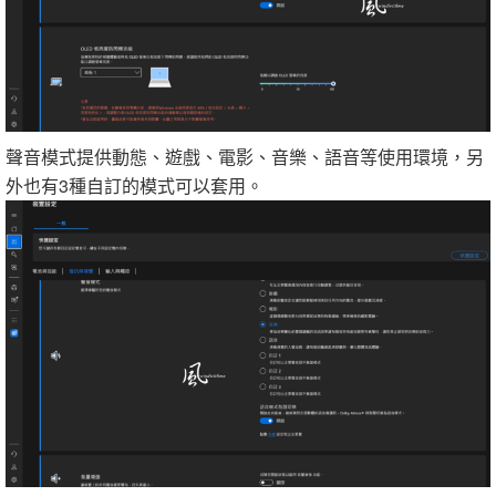
聲音模式提供動態、遊戲、電影、音樂、語音等使用環境，另
外也有3種自訂的模式可以套用。