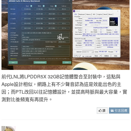
前代LNL將LPDDR5X 32GB記憶體整合至封裝中，這點與
Apple設計相似，網路上有不少聲音認為這是效能出色的主
因；而PTL改回以往記憶體設計，並提高時脈與最大容量，實
測對比後頻寬有再提升。
讚
引言回應