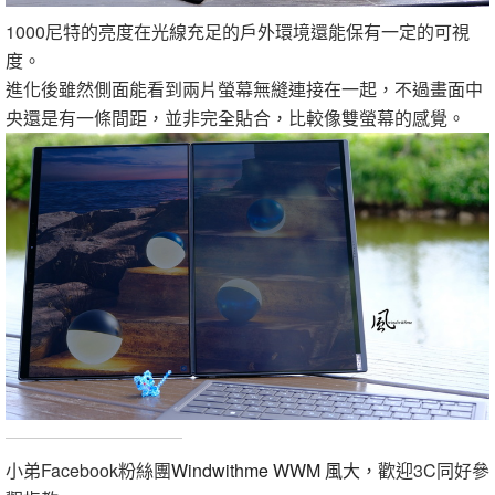
1000尼特的亮度在光線充足的戶外環境還能保有一定的可視
度。
進化後雖然側面能看到兩片螢幕無縫連接在一起，不過畫面中
央還是有一條間距，並非完全貼合，比較像雙螢幕的感覺。
小弟Facebook粉絲團
Windwithme WWM 風大
，歡迎3C同好參