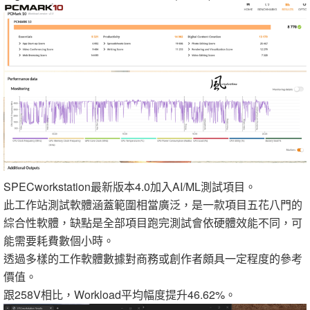
SPECworkstation最新版本4.0加入AI/ML測試項目。
此工作站測試軟體涵蓋範圍相當廣泛，是一款項目五花八門的
綜合性軟體，缺點是全部項目跑完測試會依硬體效能不同，可
能需要耗費數個小時。
透過多樣的工作軟體數據對商務或創作者頗具一定程度的參考
價值。
跟258V相比，Workload平均幅度提升46.62%。