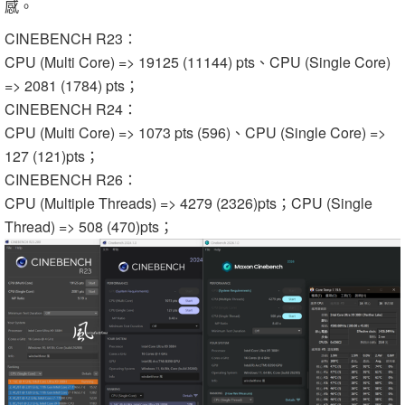
感。
CINEBENCH R23：
CPU (Multi Core) => 19125 (11144) pts、CPU (Single Core)
=> 2081 (1784) pts；
CINEBENCH R24：
CPU (Multi Core) => 1073 pts (596)、CPU (Single Core) =>
127 (121)pts；
CINEBENCH R26：
CPU (Multiple Threads) => 4279 (2326)pts；CPU (Single
Thread) => 508 (470)pts；