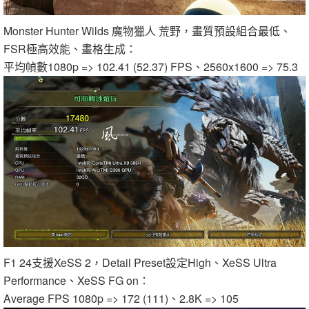
Monster Hunter Wilds 魔物獵人 荒野，畫質預設組合最低、
FSR極高效能、畫格生成：
平均幀數1080p => 102.41 (52.37) FPS、2560x1600 => 75.3
F1 24支援XeSS 2，Detail Preset設定High、XeSS Ultra
Performance、XeSS FG on：
Average FPS 1080p => 172 (111)、2.8K => 105