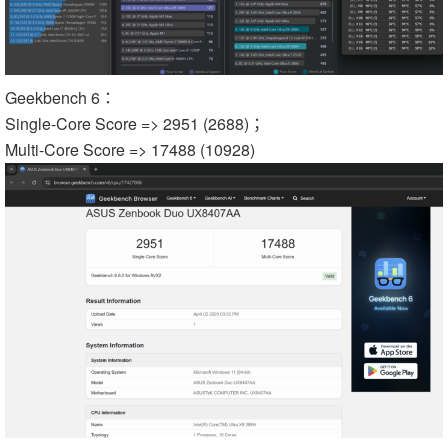
Geekbench 6：
Single-Core Score => 2951 (2688)；
Multi-Core Score => 17488 (10928)