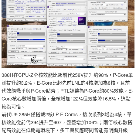
388H在CPU-Z全核效能比起前代258V提升約98%，P-Core單
測提升約3.2%、E-Core比起先前LNL的4核增加為8核，且前
代效能幾乎與P-Core貼齊；PTL調整為P-Core約80%效能，E-
Core核心數增加兩倍，全核增加122%但效能降16.5%，這點
較為可惜。
前代U9 285H僅搭載2核LP-E Cores，這次系列3增為4核，單
核效能從前代294提升至607，整整增加106%；兩倍核心數搭
配高效能在低耗電環境下，多工與反應時間皆能有明顯升級