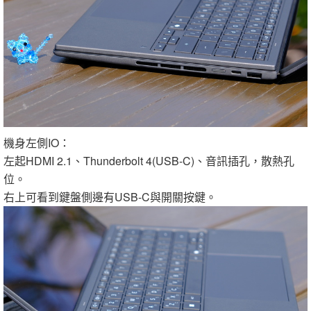
機身左側IO：
左起HDMI 2.1、Thunderbolt 4(USB-C)、音訊插孔，散熱孔
位。
右上可看到鍵盤側邊有USB-C與開關按鍵。