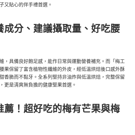
子又貼心的伴手禮首選。
養成分、建議攝取量、好吃腰
維，具備良好飽足感，能作日常與運動營養補充。而「梅工
腰果保留了富含植物性纖維的外皮，經低溫烘焙後口感外酥
甜香脆而不黏牙。全系列堅持非油炸與低溫烘焙，完整保留
，更是清爽無負擔的健康堅果首選。
推薦！超好吃的梅有芒果與梅