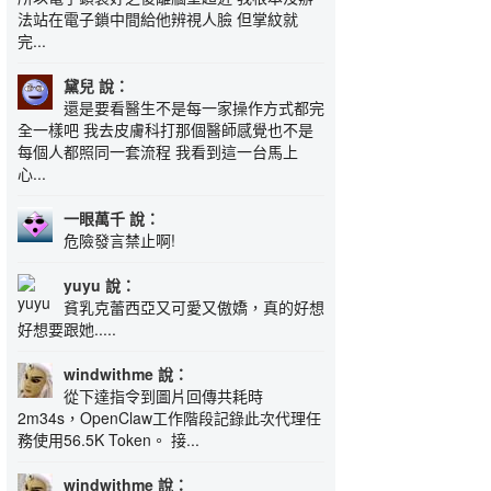
法站在電子鎖中間給他辨視人臉 但掌紋就
完...
黛兒 說：
還是要看醫生不是每一家操作方式都完
全一樣吧 我去皮膚科打那個醫師感覺也不是
每個人都照同一套流程 我看到這一台馬上
心...
一眼萬千 說：
危險發言禁止啊!
yuyu 說：
貧乳克蕾西亞又可愛又傲嬌，真的好想
好想要跟她.....
windwithme 說：
從下達指令到圖片回傳共耗時
2m34s，OpenClaw工作階段記錄此次代理任
務使用56.5K Token。 接...
windwithme 說：