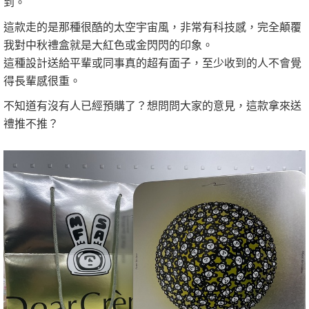
到。
這款走的是那種很酷的太空宇宙風，非常有科技感，完全顛覆
我對中秋禮盒就是大紅色或金閃閃的印象。
這種設計送給平輩或同事真的超有面子，至少收到的人不會覺
得長輩感很重。
不知道有沒有人已經預購了？想問問大家的意見，這款拿來送
禮推不推？