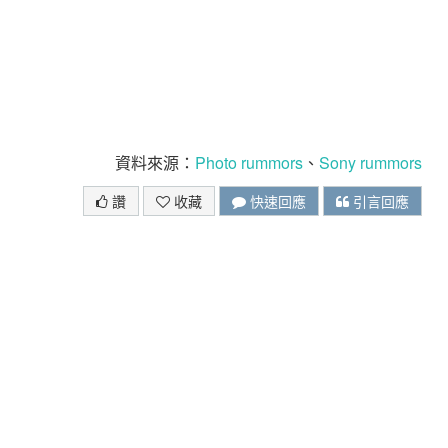
資料來源：
Photo rummors
、
Sony rummors
讚
收藏
快速回應
引言回應