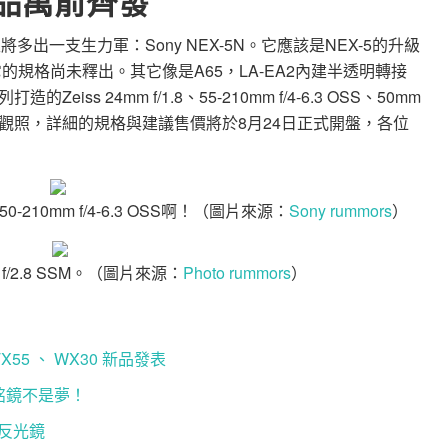
多新品萬箭齊發
多出一支生力軍：Sony NEX-5N。它應該是NEX-5的升級
的規格尚未釋出。其它像是A65，LA-EA2內建半透明轉接
ss 24mm f/1.8、55-210mm f/4-6.3 OSS、50mm
的外觀照，詳細的規格與建議售價將於8月24日正式開盤，各位
10mm f/4-6.3 OSS啊！（圖片來源：
Sony rummors
）
 f/2.8 SSM。（圖片來源：
Photo rummors
）
-TX55 、 WX30 新品發表
搭配銘鏡不是夢！
明反光鏡