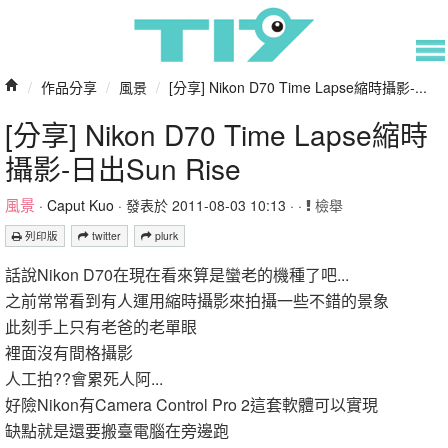
/
作品分享
/
風景
/
[分享] Nikon D70 Time Lapse縮時攝影-...
[分享] Nikon D70 Time Lapse縮時
攝影-日出Sun Rise
風景
·
Caput Kuo
· 發表於 2011-08-03 10:13 · ·
檢舉
列印版
twitter
plurk
話說Nikon D70在現在看來算是蠻老的機種了吧...
之前常常看到有人運用縮時攝影來拍攝一些不錯的景象
此刻手上只有老爸的老單眼
裡面沒有間格攝影
人工拍??會累死人阿...
好險Nikon有Camera Control Pro 2這套軟體可以實現
缺點就是還要搬臺電腦在旁邊跑