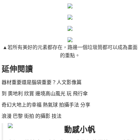
▲若所有美好的元素都存在，路邊一個垃圾筒都可以成為畫面
的重點。
延伸閱讀
器材重要還是腦袋重要？人文影像篇
到 奧地利 欣賞 邊境高山風光 玩 飛行傘
奇幻大地上的幸福 熱氣球 拍攝手法 分享
浪漫 巴黎 街拍 的攝影 技法
動感小帆