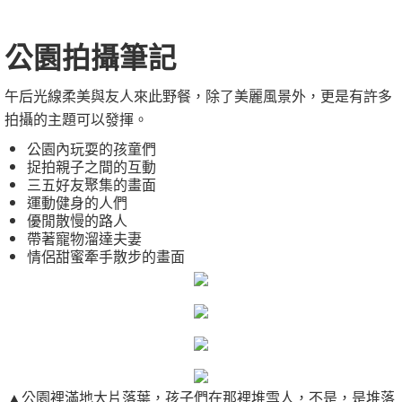
公園拍攝筆記
午后光線柔美與友人來此野餐，除了美麗風景外，更是有許多
拍攝的主題可以發揮。
公園內玩耍的孩童們
捉拍親子之間的互動
三五好友聚集的畫面
運動健身的人們
優閒散慢的路人
帶著寵物溜達夫妻
情侶甜蜜牽手散步的畫面
▲公園裡滿地大片落葉，孩子們在那裡堆雪人，不是，是堆落