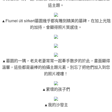
這主題。
▲Fiumei úti sírkert墓園幾乎都有雕刻精美的墓碑，在加上光陰
的加持，會顯得照片質感佳。
▲墓園的一隅，老夫老妻常常一起牽手散步的於此，畫面顯得
溫馨，這些都是最棒的拍攝主題元素，別忘了把他們加入到您
的照片裡嘍！
▲累壞的孩子們
▲我的沙發主