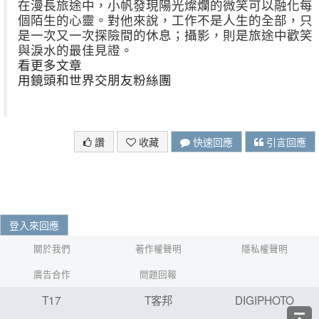
在漫長旅途中，小帆發現陽光燦爛的微笑可以融化每
個陌生的心靈。對他來說，工作不是人生的全部，只
是一次又一次探險間的休息；攝影，則是旅途中歡笑
與淚水的最佳見證。
看更多文章
用鏡頭和世界交朋友粉絲團
讚
收藏
快速回應
引言回應
登入來回應
關於我們
著作權聲明
隱私權聲明
廣告合作
問題回報
T17
T客邦
DIGIPHOTO