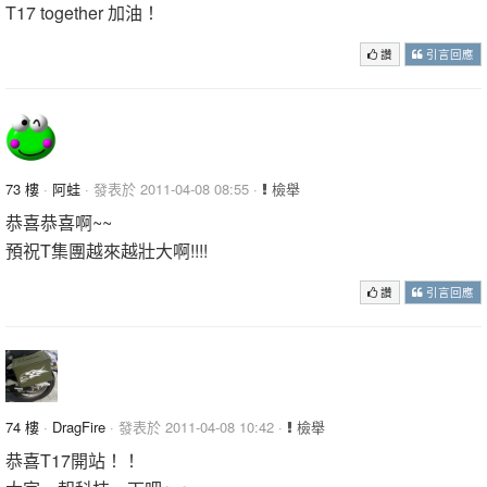
T17 together 加油！
讚
引言回應
73 樓
·
阿蛙
· 發表於 2011-04-08 08:55 ·
檢舉
恭喜恭喜啊~~
預祝T集團越來越壯大啊!!!!
讚
引言回應
74 樓
·
DragFire
· 發表於 2011-04-08 10:42 ·
檢舉
恭喜T17開站！！