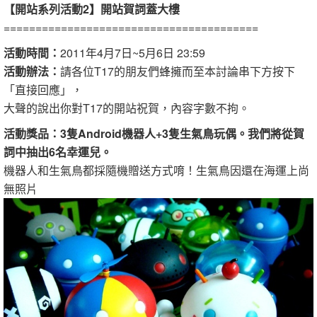
【開站系列活動2】開站賀詞蓋大樓
========================================
活動時間：
2011年4月7日~5月6日 23:59
活動辦法：
請各位T17的朋友們蜂擁而至本討論串下方按下
「直接回應」，
大聲的說出你對T17的開站祝賀，內容字數不拘。
活動獎品：3隻Android機器人+3隻生氣鳥玩偶。我們將從賀
詞中抽出6名幸運兒。
機器人和生氣鳥都採隨機贈送方式唷！生氣鳥因還在海運上尚
無照片