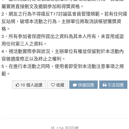
屬實將直接刪文及撤銷參加和得獎資格。
2、網友之行為不得違反T17討論區會員管理規範。若有任何違
反站規、破壞本活動之行為，主辦單位將取消該帳號獲獎資
格。
3、所有參加者保證所提出之資料為其本人所有，未冒用或盜
用任何第三人之資料。
4、視活動實際參與狀況，主辦單位有權並保留對於本活動內
容做適度修正以及終止之權利。
5、在進行本活動之同時，使用者即受到本活動注意事項之規
範。
10 個人說讚
收藏
快速回應
引言回應
共 136 則回應