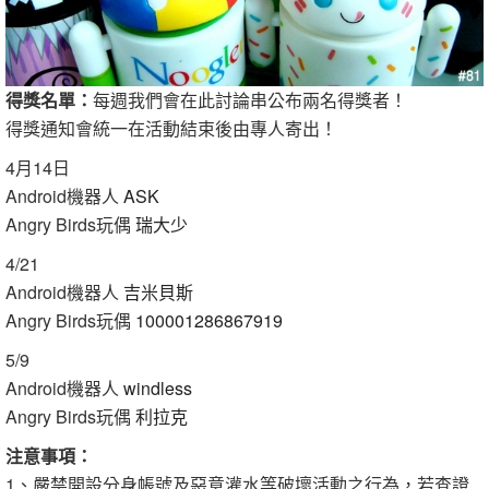
得獎名單：
每週我們會在此討論串公布兩名得獎者！
得獎通知會統一在活動結束後由專人寄出！
4月14日
Android機器人
ASK
Angry Birds玩偶
瑞大少
4/21
Android機器人
吉米貝斯
Angry Birds玩偶
100001286867919
5/9
Android機器人
windless
Angry Birds玩偶
利拉克
注意事項：
1、嚴禁開設分身帳號及惡意灌水等破壞活動之行為，若查證