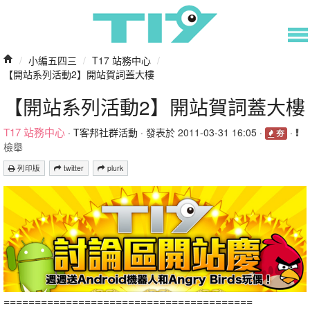
/
小編五四三
/
T17 站務中心
/
【開站系列活動2】開站賀詞蓋大樓
【開站系列活動2】開站賀詞蓋大樓
T17 站務中心
·
T客邦社群活動
· 發表於 2011-03-31 16:05 ·
·
夯
檢舉
列印版
twitter
plurk
========================================