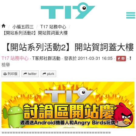
/
小編五四三
/
T17 站務中心
/
【開站系列活動2】開站賀詞蓋大樓
【開站系列活動2】開站賀詞蓋大樓
T17 站務中心
·
T客邦社群活動
· 發表於 2011-03-31 16:05 ·
·
夯
檢舉
列印版
twitter
plurk
========================================