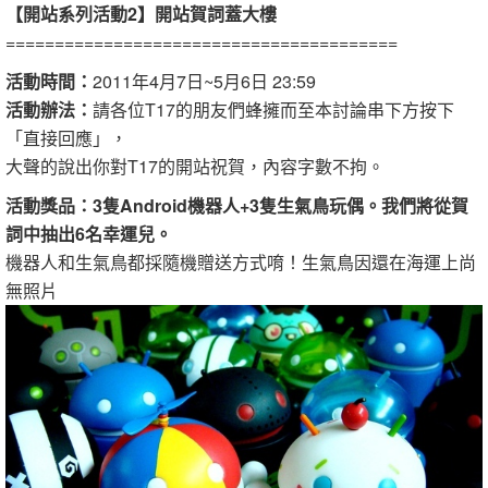
【開站系列活動2】開站賀詞蓋大樓
========================================
活動時間：
2011年4月7日~5月6日 23:59
活動辦法：
請各位T17的朋友們蜂擁而至本討論串下方按下
「直接回應」，
大聲的說出你對T17的開站祝賀，內容字數不拘。
活動獎品：3隻Android機器人+3隻生氣鳥玩偶。我們將從賀
詞中抽出6名幸運兒。
機器人和生氣鳥都採隨機贈送方式唷！生氣鳥因還在海運上尚
無照片