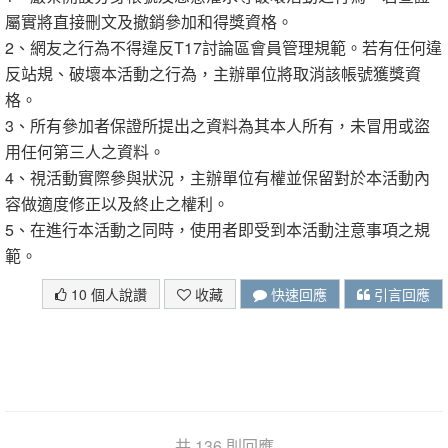
屬實將直接刪文及撤銷參加和得獎資格。
2、網友之行為不得違反T17討論區會員管理規範。若有任何違
反站規、破壞本活動之行為，主辦單位將取消該帳號獲獎資
格。
3、所有參加者保證所提出之資料為其本人所有，未冒用或盜
用任何第三人之資料。
4、視活動實際參與狀況，主辦單位有權並保留對於本活動內
容做適度修正以及終止之權利。
5、在進行本活動之同時，使用者即受到本活動注意事項之規
範。
10 個人說讚
收藏
快速回應
引言回應
共 136 則回應