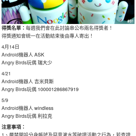
得獎名單：
每週我們會在此討論串公布兩名得獎者！
得獎通知會統一在活動結束後由專人寄出！
4月14日
Android機器人
ASK
Angry Birds玩偶
瑞大少
4/21
Android機器人
吉米貝斯
Angry Birds玩偶
100001286867919
5/9
Android機器人
windless
Angry Birds玩偶
利拉克
注意事項：
1、嚴禁開設分身帳號及惡意灌水等破壞活動之行為，若查證