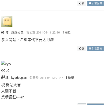
讚
引言回應
93 樓
·
鬆鬆松鼠
· 發表於 2011-04-11 22:46 ·
檢舉
恭喜開站，希望業代不要太氾濫
讚
引言回應
94 樓
·
kyodouglas
· 發表於 2011-04-12 01:47 ·
檢舉
祝 開站大吉
人潮不斷
業績長紅(- -)?