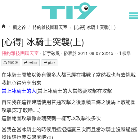
/
楓之谷
/
特約雜技團聊天室
/
[心得] 冰騎士突襲(上)
[心得] 冰騎士突襲(上)
特約雜技團聊天室
·
新手破風
· 發表於 2011-08-07 22:45 · ·
檢舉
列印版
twitter
plurk
在冰騎士開放以後有很多人都已經在挑戰了當然我也有去挑戰
我把心得分享出來
當上冰騎士的人
[當上冰騎士的人當然要攻擊在攻擊
首先我在這裡建議使用普通攻擊之後累積三條之後馬上放範圍
攻擊(忘了較啥.....)
這個範圍攻擊像靈魂突刺一樣可以攻擊很多次
當我在當冰騎士的時候用這招連贏三次而且當冰騎士沒輸過(迷
說炫耀也要有限度吧xd)