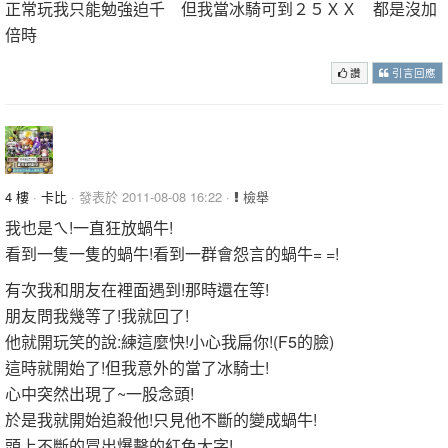
正常玩我只能勉強迫千 但我當冰騎可到２５ＸＸ 都是沒加
倍時
讚
引言回應
4 樓
·
卡比
· 發表於 2011-08-08 16:22 ·
檢舉
我也是ㄟ!一直狂放蝸牛!
看到一隻一隻的蝸牛!看到一群會怨言的蝸牛= =!
有次我和朋友在裡面遇到!那時還在等!
朋友問我幾等了!我就回了!
他就開玩笑的說:練這麼快!小心我扁你!(F5的臉)
這時就開始了!但我意外的當了冰騎士!
心中突然出現了~一股念頭!
於是我就開始追殺他!只見他不斷的變成蝸牛!
頭上不斷的冒出爆擊的紅色大字!