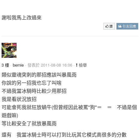
謝啦我馬上改過來
讚
引言回應
3 樓
·
bernie
· 發表於 2011-08-08 16:06 ·
檢舉
類似靈魂突刺的那招應該叫暴風雨
你說的另一招我也忘了叫啥
不過我當冰騎時比較少用那招
我是看狀況放招
可能會死我就狂放蝸牛(但曾經因此被罵"狗"＝ ＝ 不過是個
遊戲嘛)
等比較安全了就放暴風雨
還有 我當冰騎士時可以打到比玩其它模式高很多的分數