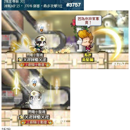
話說...