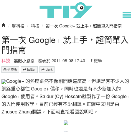
/
聊科技
/
科技
/
第一次 Google+ 就上手，超簡單入門指南
第一次 Google+ 就上手，超簡單入
門指南
科技
·
無敵小恩恩
· 發表於 2011-08-08 17:40 · ·
檢舉
列印版
twitter
plurk
Google+ 的熱度雖然不像剛開始這麼高，但還是有不少人的
網路重心都往 Google+ 偏移，同時也還是有不少新加入的
Google+ 使用者。
Saidur (Cy) Hossain
就製作了一份 Google+
的入門使用教學，目前已經有不少翻譯。正體中文則是由
Zhusee Zhang翻譯
，下面就直接看圖說明吧。