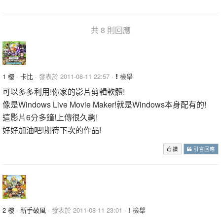
共 8 則回應
1 樓
·
卡比
· 發表於 2011-08-11 22:57 ·
檢舉
可以多多利用!你家的影片剪輯軟體!
像是Windows Live Movie Maker!就是Windows本身配有的!
這影片6分多鐘!上傳很久齁!
好好加油吧!期待下次的作品!
讚
引言回應
2 樓
·
新手破風
· 發表於 2011-08-11 23:01 ·
檢舉