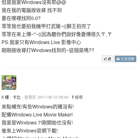
但是我家Windows沒有耶@@
我在我的電腦按收尋 找不到
要在哪裡找阿0.0?
等等我也要拍我機甲打武陵~((獅王拍完了
等等在來上傳~"~((因為聽你們說好像要傳很久〒ˍ〒
PS.我家只有Windows Live 影像中心
剛剛按收尋打Windows找到的~這個是嗎??
讚
引言回應
5 樓
·
卡比
· 發表於 2011-08-12 09:40 ·
檢舉
來點補充!有些Windows的確沒有!
配備Windows Live Movie Maker!
我家是Windows 7!剛開始也沒有!
後來上Windows官網下載!