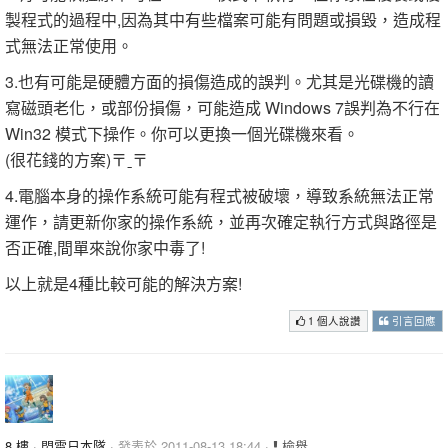
製程式的過程中,因為其中有些檔案可能有問題或損毀，造成程
式無法正常使用。
3.也有可能是硬體方面的損傷造成的誤判。尤其是光碟機的讀
寫磁頭老化，或部份損傷，可能造成 Windows 7誤判為不行在
Win32 模式下操作。你可以更換一個光碟機來看。
(很花錢的方案)〒ˍ〒
4.電腦本身的操作系統可能有程式被破壞，導致系統無法正常
運作，請更新你家的操作系統，並再次確定執行方式與路徑是
否正確,間單來說你家中毒了!
以上就是4種比較可能的解決方案!
1 個人說讚
引言回應
8 樓
·
閃電日本隊
· 發表於 2011-08-13 18:44 ·
檢舉