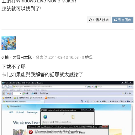
上網打Windows Live Movie Maker!
應該就可以找到了!
1 個人說讚
引言回應
6 樓
·
閃電日本隊
· 發表於 2011-08-12 16:53 ·
檢舉
下載不了耶
卡比如果能幫我解答的話那就太感謝了