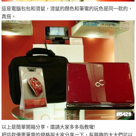
這是電腦包包和滑鼠，滑鼠的顏色和筆電的玩色是同一款的，
真搭。
以上是簡單開箱分享，還請大家多多指教喔!
把這款優惠筆電的規格與大家分享一下，有興趣的大大們可以