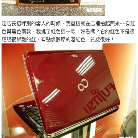
趁店長招呼別的客人的時候，我直接就在店裡拍起照來~~有紅
色與黑色兩款，我挑了紅色這一款，好看嗎？它的紅色不是很
耀眼很鮮豔的紅，有點像醇厚的酒紅色，質感很好！