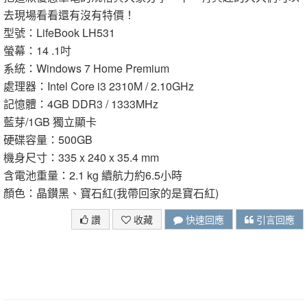
去現場看看還有沒有特價！
型號：LifeBook LH531
螢幕：14 .1吋
系統：Windows 7 Home Premium
處理器：Intel Core i3 2310M / 2.10GHz
記憶體：4GB DDR3 / 1333MHz
藍芽/1GB 獨立顯卡
硬碟容量：500GB
機身尺寸：335 x 240 x 35.4 mm
含電池重量：2.1 kg 續航力約6.5小時
顏色：晶鑚黑、寶石紅(我帶回家的是寶石紅)
讚
收藏
快速回應
引言回應