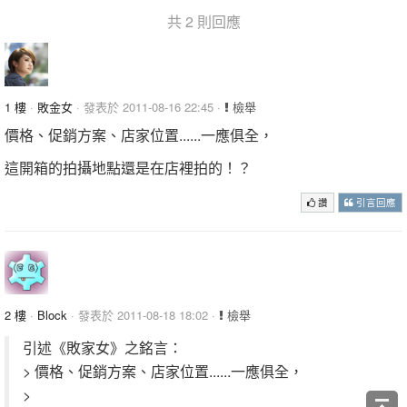
共 2 則回應
1 樓
·
敗金女
· 發表於 2011-08-16 22:45 ·
檢舉
價格、促銷方案、店家位置......一應俱全，
這開箱的拍攝地點還是在店裡拍的！？
讚
引言回應
2 樓
·
Block
· 發表於 2011-08-18 18:02 ·
檢舉
引述《敗家女》之銘言：
> 價格、促銷方案、店家位置......一應俱全，
>