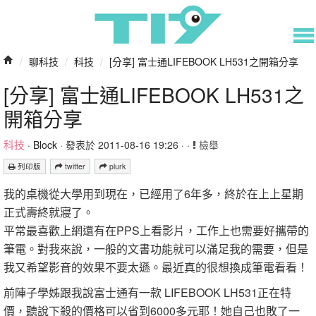
/
聊科技
/
科技
/
[分享] 富士通LIFEBOOK LH531之開箱分享
[分享] 富士通LIFEBOOK LH531之
開箱分享
科技
·
Block
· 發表於 2011-08-16 19:26 · ·
檢舉
列印版
twitter
plurk
我的桌機從大學用到現在，已經用了6年多，終於在上上星期
正式壽終就寢了。
平常最喜歡上網還有在PPS上看影片，工作上也需要好攜帶的
筆電。對我來說，一般的文書功能就可以滿足我的需要，但是
我又希望影音的效果不要太遜。最近真的很想換成筆電看看！
前陣子學姊跟我說富士通有一款 LIFEBOOK LH531正在特
價，聽說下殺的價格可以省到6000多元耶！她自己也敗了一