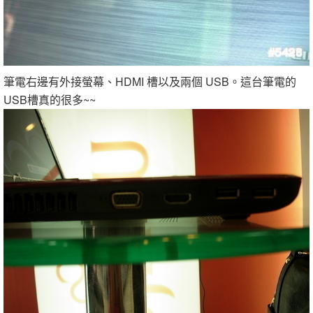
筆電右邊有外接螢幕、HDMI 槽以及兩個 USB。這台筆電的
USB槽真的很多~~