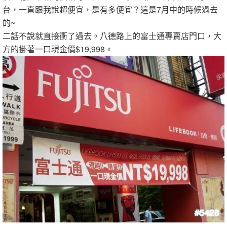
台，一直跟我說超便宜，是有多便宜？這是7月中的時候過去
的~
二話不說就直接衝了過去。八德路上的富士通專賣店門口，大
方的掛著一口現金價$19,998。