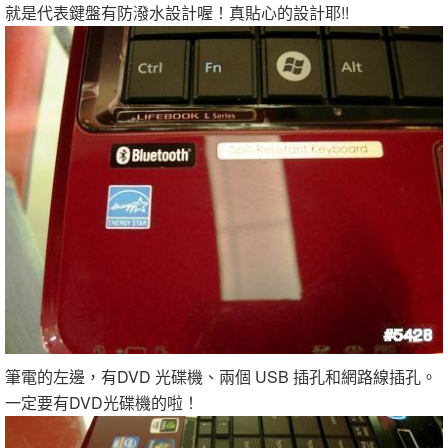
就是代表鍵盤有防潑水設計喔！真貼心的設計耶!!
筆電的左邊，有DVD 光碟機、兩個 USB 插孔和網路線插孔。
一定要有DVD光碟機的啦！