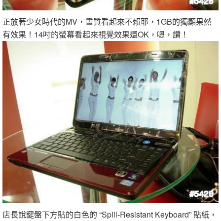
正放著少女時代的MV，畫質看起來不賴耶，1GB的獨顯果然
有效果！14吋的螢幕看起來視覺效果還OK，嗯，讚！
店長說鍵盤下方貼的白色的 “Spill-Resistant Keyboard” 貼紙，