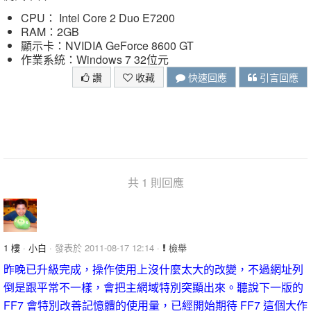
CPU： Intel Core 2 Duo E7200
RAM：2GB
顯示卡：NVIDIA GeForce 8600 GT
作業系統：Windows 7 32位元
讚
收藏
快速回應
引言回應
共 1 則回應
1 樓
·
小白
· 發表於 2011-08-17 12:14 ·
檢舉
昨晚已升級完成，操作使用上沒什麼太大的改變，不過網址列
倒是跟平常不一樣，會把主網域特別突顯出來。聽說下一版的
FF7 會特別改善記憶體的使用量，已經開始期待 FF7 這個大作