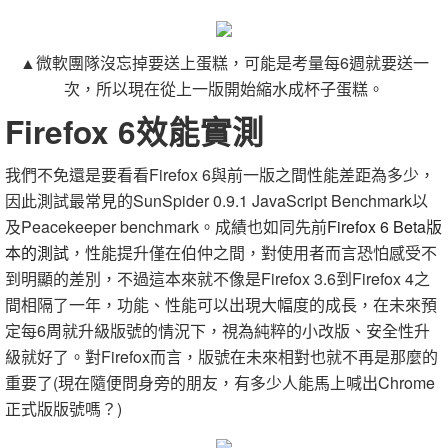
▲微軟團隊沒忘掉要送上蛋糕，可能是考量每6週就要送一
次，所以現在從上一版開始縮水成杯子蛋糕。
Firefox 6效能實測
我們不免還是要看看Firefox 6與前一版之間性能差距為多少，
因此測試最常見的SunSpider 0.9.1 JavaScript Benchmark以
及Peacekeeper benchmark。成績也如同先前
Firefox 6 Beta版
本的測試
，性能提升僅在伯仲之間，對使用者而言恐怕感受不
到明顯的差別，不過這本來就不像是Firefox 3.6到Firefox 4之
間相隔了一年，功能、性能可以出現大幅度的成長，在未來預
定每6周就升級版號的情況下，視為純粹的小改版、安全性升
級就好了。對Firefox而言，版號在未來相對也就不再是那麼的
重要了(現在隨便問身旁的朋友，有多少人能馬上喊出Chrome
正式版版號嗎？)