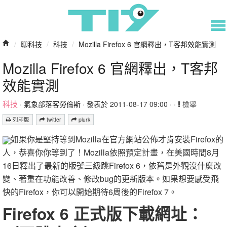
/
聊科技
/
科技
/
Mozilla Firefox 6 官網釋出，T客邦效能實測
Mozilla Firefox 6 官網釋出，T客邦
效能實測
科技
·
氣象部落客勞倫斯
· 發表於 2011-08-17 09:00 · ·
檢舉
列印版
twitter
plurk
如果你是堅持等到Mozilla在官方網站公佈才肯安裝Firefox的
人，恭喜你你等到了！Mozilla依照預定計畫，在美國時間8月
16日釋出了最新的
版號三級跳
Firefox 6，依舊是外觀沒什麼改
變、著重在功能改善、修改bug的更新版本。如果想要感受飛
快的Firefox，你可以開始期待6周後的Firefox 7。
Firefox 6 正式版下載網址：