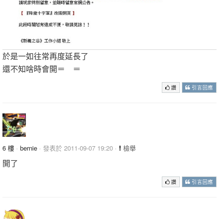
於是一如往常再度延長了
還不知啥時會開＝ ＝
讚
引言回應
6 樓
·
bernie
· 發表於 2011-09-07 19:20 ·
檢舉
開了
讚
引言回應