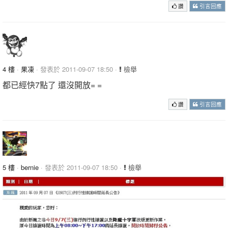
讚
引言回應
4 樓
·
果凍
· 發表於 2011-09-07 18:50 ·
檢舉
都已經快7點了 還沒開放= =
讚
引言回應
5 樓
·
bernie
· 發表於 2011-09-07 18:50 ·
檢舉