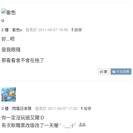
2 樓
·
紫色o
· 發表於 2011-09-07 16:56 ·
檢舉
好...吧
是我眼殘
那看看會不會在拖了
讚
引言回應
3 樓
·
閃電日本隊
· 發表於 2011-09-07 17:20 ·
檢舉
你一定沒玩過艾爾:D
有次新職業改版改了一天喔╯-__-)╯ ╩╩