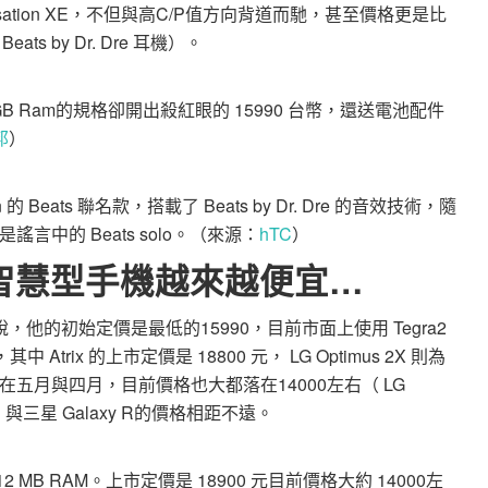
機 Sensation XE，不但與高C/P值方向背道而馳，甚至價格更是比
ts by Dr. Dre 耳機）。
a2、1GB Ram的規格卻開出殺紅眼的 15990 台幣，還送電池配件
邦
）
on 的 Beats 聯名款，搭載了 Beats by Dr. Dre 的音效技術，隨
謠言中的 Beats solo。（來源：
hTC
）
智慧型手機越來越便宜…
來說，他的初始定價是最低的15990，目前市面上使用 Tegra2
款，其中 Atrix 的上市定價是 18800 元， LG Optimus 2X 則為
在五月與四月，目前價格也大都落在14000左右（ LG
ix），與三星 Galaxy R的價格相距不遠。
PU、512 MB RAM。上市定價是 18900 元目前價格大約 14000左