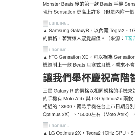
Monster Beats 後的第一款 Beats 手
現行 Sensation 更高上許多（但是內附一個 Bea
▲ Samsung GalaxyR，以內藏 Tegr
的價格，著實讓人感覺超值。（來源：
T客
▲ hTC Sensation XE，可以視為 Sensati
機還附上一款 Beats 耳塞式耳機，看來不會是
讓我們舉杯慶祝高階
三星 Galaxy R 的價格以相同規格的手機
的手機有 Moto Atrix 與 LG Optimus2x 兩
相近的 18900，兩款手機在台上市日期分別
Optimus 2X）、15000左右（Moto Atr
▲ LG Optimus 2X，Tegra2 1GHz C