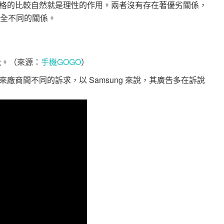
格的比較自然就是理性的作用。兩者沒有存在著優劣關係，
 是完全不同的關係。
覺。（來源：
手機GOGO
）
廠商間不同的訴求，以 Samsung 來說，其廣告多在訴說