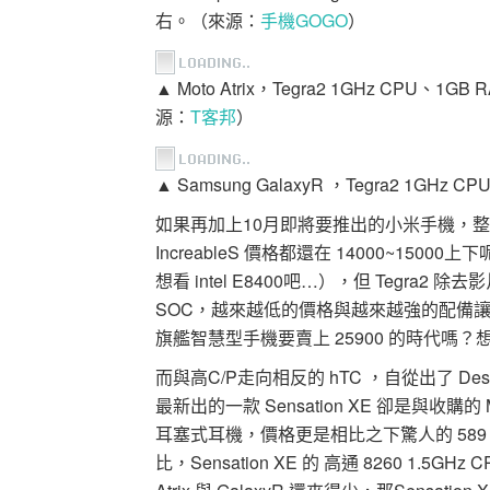
右。（來源：
手機GOGO
）
▲ Moto Atrix，Tegra2 1GHz CPU
源：
T客邦
）
▲ Samsung GalaxyR ，Tegra2 1GH
如果再加上10月即將要推出的小米手機，整個
IncreableS 價格都還在 14000~1
想看 intel E8400吧…），但 Tegra
SOC，越來越低的價格與越來越強的配備
旗艦智慧型手機要賣上 25900 的時代嗎
而與高C/P走向相反的 hTC ，自從出了 Desi
最新出的一款 Sensation XE 卻是與收購的 
耳塞式耳機，價格更是相比之下驚人的 589 歐
比，Sensation XE 的 高通 8260 1.5