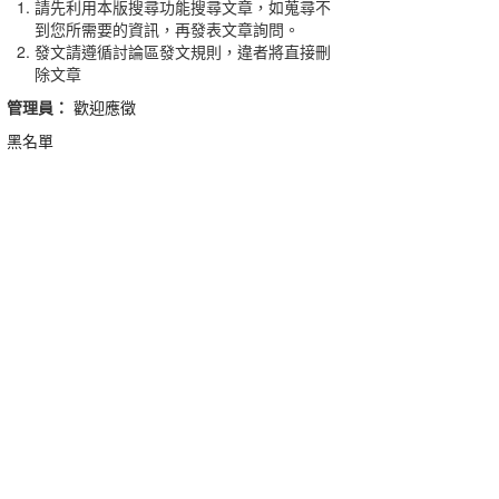
請先利用本版搜尋功能搜尋文章，如蒐尋不
到您所需要的資訊，再發表文章詢問。
發文請遵循討論區發文規則，違者將直接刪
除文章
管理員：
歡迎應徵
黑名單