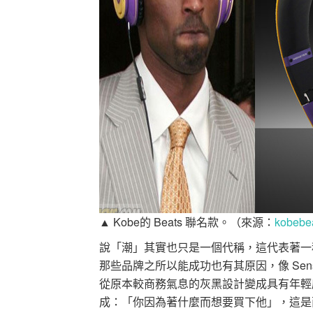
▲ Kobe的 Beats 聯名款。（來源：
kobebe
說「潮」其實也只是一個代稱，這代表著一
那些品牌之所以能成功也有其原因，像 Sens
從原本較商務氣息的灰黑設計變成具有年輕
成：「你因為著什麼而想要買下他」，這是