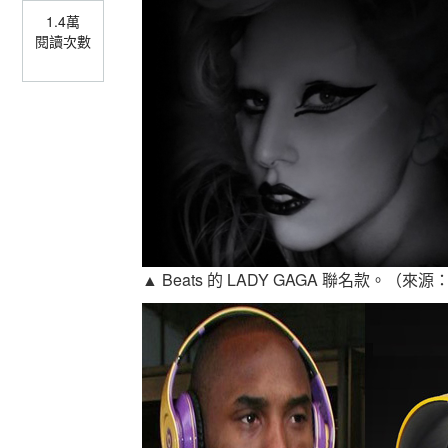
1.4萬
閱讀次數
▲ Beats 的 LADY GAGA 聯名款。（來源