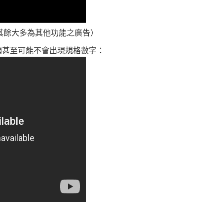
取其一，其餘大多為其他功能之廣告）
裡頭甚至可能不會出現規格數字：