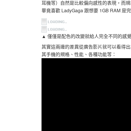
耳機等）自然是比較偏向感性的表現，而規
畢竟喜歡 LadyGaga 跟想要 1GB RAM
▲ 僅僅是配色的改變就給人完全不同的感
其實這兩邊的差異從廣告影片就可以看得出來
其手機的規格、性能、各種功能等：