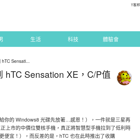
T客邦
男
生活
科技
體驗會
TC Sensati...
 hTC Sensation XE，C/P值
的 Windows8 光碟先放著…感恩！），一件就是三星再
台真正上市的中價位雙核手機，真正將智慧型手機拉到了低利時
更便宜！），而反差的是，hTC 也在此時推出了收購