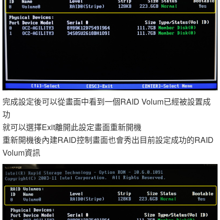
完成設定後可以從畫面中看到一個RAID Volum已經被設置成
功
就可以選擇Exit離開此設定畫面重新開機
重新開機後內建RAID控制畫面也會秀出目前設定成功的RAID
Volum資訊