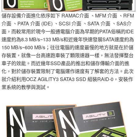
儲存設備介面進化依序如下 RAMAC介面 、MFM 介面 、RFM
介面 、PATA 介面 (IDE) 、SCSI 介面 、SATA 介面 、SAS介
面，而較常用於現今一般通電腦介面為早期的PATA俗稱的IDE
速度約為8.3 MB/s~133 MB/s和近幾年快速發展SATA速度約為
150 MB/s~600 MB/s；往往電腦的速度最慢的地方就是在於儲
存裝置，就像一台高速跑車裝了顆限速器一樣，無法發揮整台
車子的效能。而近幾年SSD產品的推出和儲存傳輸介面的進
化，對於儲存裝置限制了電腦運作速度有了解套的方法。此次
就介紹利用OCZ AGILITY3 SATA3 SSD 組裝RAID-0，安裝作
業系統的教學與測試。