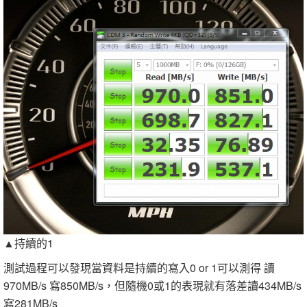
▲持續的1
測試過程可以發現當資料是持續的寫入0 or 1可以測得 讀
970MB/s 寫850MB/s，但隨機0或1的表現就有落差讀434MB/s
寫281MB/s