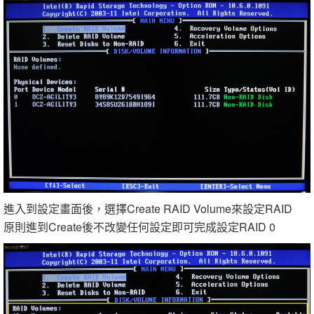
進入到設定畫面後，選擇Create RAID Volume來設定RAID
原則進到Create後不改變任何設定即可完成設定RAID 0