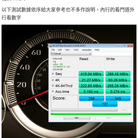
以下測試數據依序給大家參考也不多作說明，內行的看門道外
行看數字