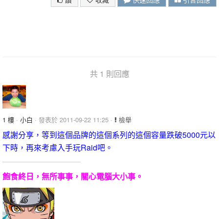
共 1 則回應
1 樓
·
小白
· 發表於 2011-09-22 11:25 ·
檢舉
感謝分享，等到這個品牌的這個系列的這個容量跌破5000元以
下時，再來考慮入手玩Raid吧。
飽食終日，無所事事，關心電腦大小事。