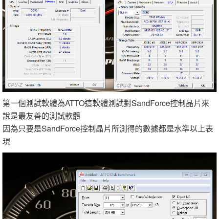
第一個測試軟體為ATTO這軟體測試對SandForce控制晶片來
說是最友善的測試軟體
因為只要是SandForce控制晶片所測得的數據都是水準以上表
現