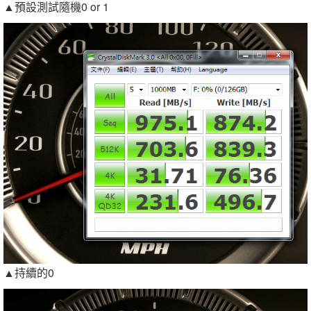
▲預設測試隨機0 or 1
▲持續的0