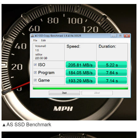
▲AS SSD Benchmark