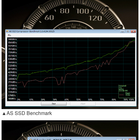
▲AS SSD Benchmark