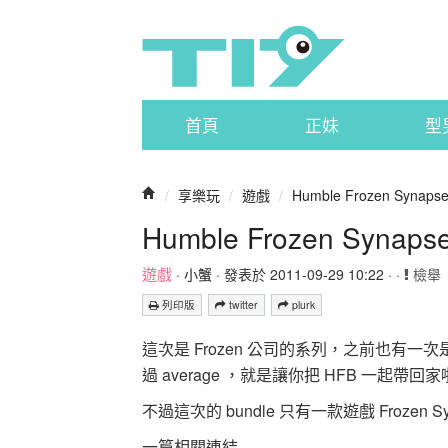
首頁
正妹
型
/
享樂玩
/
遊戲
/
Humble Frozen Synap
Humble Frozen Synap
遊戲
·
小蟹
· 發表於 2011-09-29 10:22 · ·
檢舉
列印版
twitter
plurk
這次是 Frozen 公司的系列，之前也有一次是叫 H
過 average ，就是讓你把 HFB 一起帶回
不過這次的 bundle 只有一款遊戲 Frozen S
一篇相關連結