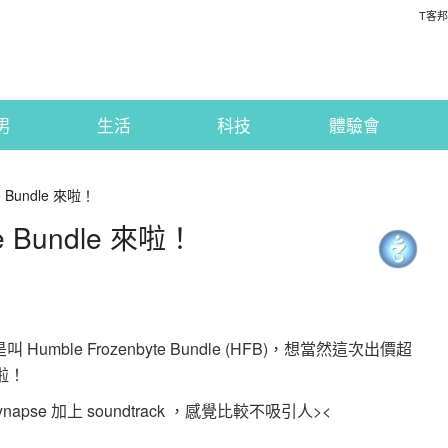
T客邦
男
生活
科技
體驗會
se Bundle 來啦！
se Bundle 來啦！
umble Frozenbyte Bundle (HFB)，想當然這次出價超
家啦！
ynapse 加上 soundtrack ，感覺比較不吸引人><