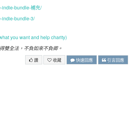
le-indie-bundle-補充/
e-indie-bundle-3/
at you want and help charity)
得雙全法，不負如來不負卿。
讚
收藏
快速回應
引言回應