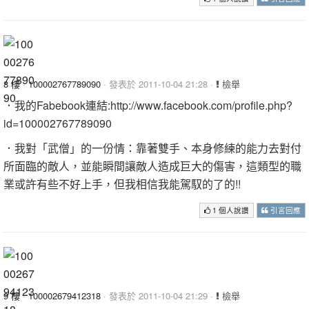
8 樓
·
100002767789090
· 發表於 2011-10-04 21:28 ·
檢舉
．我的Fabebook連結:http://www.facebook.com/profile.php?
id=100002767789090
．我對「武僧」的一份情：靠著雙手、本身修練的能力去對付
所面臨的敵人，並能瞬間讓敵人造成巨大的傷害，這類型的職
業或許有些不好上手，但我相信我能駕馭的了的!!
1 個人說讚
引言回應
9 樓
·
100002679412318
· 發表於 2011-10-04 21:29 ·
檢舉