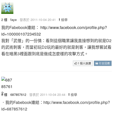
2 樓
·
faye
· 發表於 2011-10-04 20:41 ·
檢舉
我的Fabebook連結：
http://www.facebook.com/profile.php?
id=100000107234532
我對「武僧」的一份情：看到這個職業讓我直接想到的就是D2
的武術刺客，而當初玩D2玩的最好的就是刺客，讓我想嘗試看
看在暗黑3裡面跟到底是做成怎麼樣的攻擊方式。
1 個人說讚
引言回應
3 樓
·
687857612
· 發表於 2011-10-04 20:44 ·
檢舉
．我的Fabebook連結：http://www.facebook.com/profile.php?
id=687857612