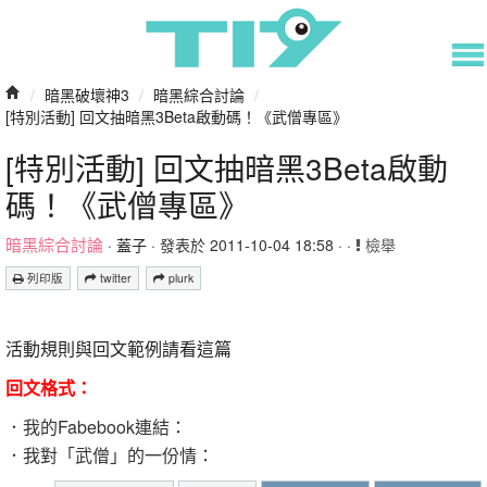
/
暗黑破壞神3
/
暗黑綜合討論
/
[特別活動] 回文抽暗黑3Beta啟動碼！《武僧專區》
[特別活動] 回文抽暗黑3Beta啟動
碼！《武僧專區》
暗黑綜合討論
·
蓋子
· 發表於 2011-10-04 18:58 · ·
檢舉
列印版
twitter
plurk
活動規則與回文範例請看這篇
回文格式：
．我的Fabebook連結：
．我對「武僧」的一份情：