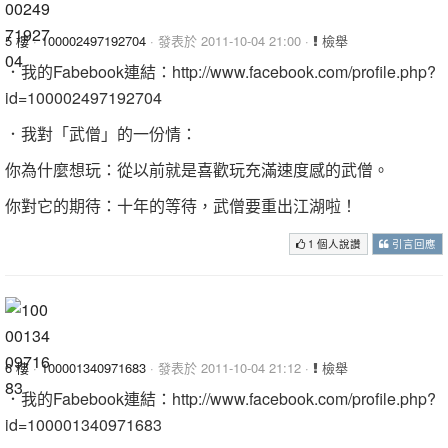
5 樓
·
100002497192704
· 發表於 2011-10-04 21:00 ·
檢舉
．我的Fabebook連結：http://www.facebook.com/profile.php?
id=100002497192704
．我對「武僧」的一份情：
你為什麼想玩：從以前就是喜歡玩充滿速度感的武僧。
你對它的期待：十年的等待，武僧要重出江湖啦！
1 個人說讚
引言回應
6 樓
·
100001340971683
· 發表於 2011-10-04 21:12 ·
檢舉
．我的Fabebook連結：http://www.facebook.com/profile.php?
id=100001340971683