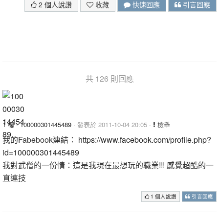
2 個人說讚
收藏
快速回應
引言回應
共 126 則回應
1 樓
·
100000301445489
· 發表於 2011-10-04 20:05 ·
檢舉
我的Fabebook連結：
https://www.facebook.com/profile.php?
id=100000301445489
我對武僧的一份情：這是我現在最想玩的職業!!! 感覺超酷的一
直連技
1 個人說讚
引言回應