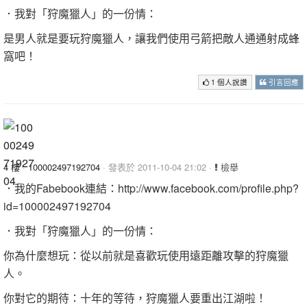
．我對「狩魔獵人」的一份情：
是男人就是要玩狩魔獵人，讓我們使用弓箭把敵人通通射成蜂
窩吧！
1 個人說讚
引言回應
4 樓
·
100002497192704
· 發表於 2011-10-04 21:02 ·
檢舉
．我的Fabebook連結：http://www.facebook.com/profile.php?
id=100002497192704
．我對「狩魔獵人」的一份情：
你為什麼想玩：從以前就是喜歡玩使用遠距離攻擊的狩魔獵
人。
你對它的期待：十年的等待，狩魔獵人要重出江湖啦！