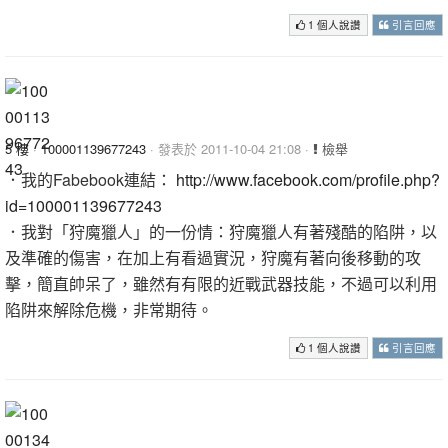
1 個人說讚
引言回應
5 樓
·
100001139677243
· 發表於 2011-10-04 21:08 ·
檢舉
．我的Fabebook連結：
http://www.facebook.com/profile.php?
id=100001139677243
．我對「狩魔獵人」的一份情：狩魔獵人有著殘酷的陷阱，以
及準確的傷害，在加上有看過實況，狩魔有著向後移動的攻
擊，簡直帥呆了，雖然有有限的近戰武器技能，不過可以利用
陷阱來解除危機，非常期待。
1 個人說讚
引言回應