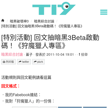
/
暗黑破壞神3
/
暗黑綜合討論
/
[特別活動] 回文抽暗黑3Beta啟動碼！《狩魔獵人專區》
[特別活動] 回文抽暗黑3Beta啟動
碼！《狩魔獵人專區》
暗黑綜合討論
·
蓋子
· 發表於 2011-10-04 19:01 · ·
檢舉
列印版
twitter
plurk
活動規則與回文範例請看這篇
回文格式：
．我的Fabebook連結：
．我對「狩魔獵人」的一份情：