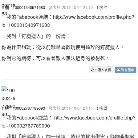
6 樓
·
100001340971683
· 發表於 2011-10-04 21:10 ·
檢舉
．我的Fabebook連結：http://www.facebook.com/profile.php?
id=100001340971683
．我對「狩魔獵人」的一份情：
你為什麼想玩：從以前就是喜歡玩使用遠攻的狩魔獵人。
你對它的期待：可以看著敵人無法近身的被射死。
1 個人說讚
引言回應
7 樓
·
100002767789090
· 發表於 2011-10-04 21:14 ·
檢舉
．我的Fabebook連結：
http://www.facebook.com/profile.php?
id=100002767789090
．我對「狩魔獵人」的一份情：遠程的輸出傷害，能夠牽制敵