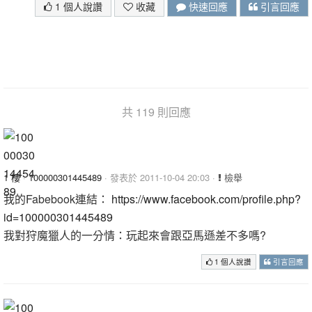
1 個人說讚
收藏
快速回應
引言回應
共 119 則回應
1 樓
·
100000301445489
· 發表於 2011-10-04 20:03 ·
檢舉
我的Fabebook連結：
https://www.facebook.com/profile.php?
id=100000301445489
我對狩魔獵人的一分情：玩起來會跟亞馬遜差不多嗎?
1 個人說讚
引言回應