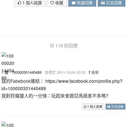
1 個人說讚
收藏
快速回應
引言回應
共 119 則回應
1 樓
·
100000301445489
· 發表於 2011-10-04 20:03 ·
檢舉
我的Fabebook連結：
https://www.facebook.com/profile.php?
id=100000301445489
我對狩魔獵人的一分情：玩起來會跟亞馬遜差不多嗎?
1 個人說讚
引言回應