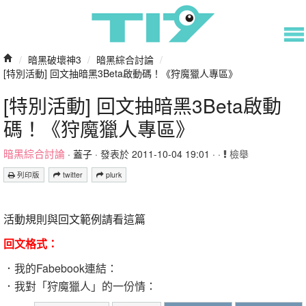
/
暗黑破壞神3
/
暗黑綜合討論
/
[特別活動] 回文抽暗黑3Beta啟動碼！《狩魔獵人專區》
[特別活動] 回文抽暗黑3Beta啟動
碼！《狩魔獵人專區》
暗黑綜合討論
·
蓋子
· 發表於 2011-10-04 19:01 · ·
檢舉
列印版
twitter
plurk
活動規則與回文範例請看這篇
回文格式：
．我的Fabebook連結：
．我對「狩魔獵人」的一份情：