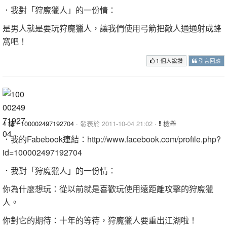
．我對「狩魔獵人」的一份情：
是男人就是要玩狩魔獵人，讓我們使用弓箭把敵人通通射成蜂
窩吧！
1 個人說讚
引言回應
4 樓
·
100002497192704
· 發表於 2011-10-04 21:02 ·
檢舉
．我的Fabebook連結：http://www.facebook.com/profile.php?
id=100002497192704
．我對「狩魔獵人」的一份情：
你為什麼想玩：從以前就是喜歡玩使用遠距離攻擊的狩魔獵
人。
你對它的期待：十年的等待，狩魔獵人要重出江湖啦！