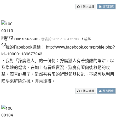
1 個人說讚
引言回應
5 樓
·
100001139677243
· 發表於 2011-10-04 21:08 ·
檢舉
．我的Fabebook連結：
http://www.facebook.com/profile.php?
id=100001139677243
．我對「狩魔獵人」的一份情：狩魔獵人有著殘酷的陷阱，以
及準確的傷害，在加上有看過實況，狩魔有著向後移動的攻
擊，簡直帥呆了，雖然有有限的近戰武器技能，不過可以利用
陷阱來解除危機，非常期待。
1 個人說讚
引言回應