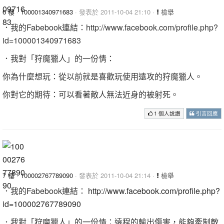
6 樓
·
100001340971683
· 發表於 2011-10-04 21:10 ·
檢舉
．我的Fabebook連結：http://www.facebook.com/profile.php?
id=100001340971683
．我對「狩魔獵人」的一份情：
你為什麼想玩：從以前就是喜歡玩使用遠攻的狩魔獵人。
你對它的期待：可以看著敵人無法近身的被射死。
1 個人說讚
引言回應
7 樓
·
100002767789090
· 發表於 2011-10-04 21:14 ·
檢舉
．我的Fabebook連結：
http://www.facebook.com/profile.php?
id=100002767789090
．我對「狩魔獵人」的一份情：遠程的輸出傷害，能夠牽制敵