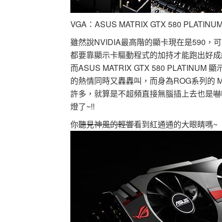
VGA：ASUS MATRIX GTX 580 PLATIN
雖然說NVIDIA最高階的顯卡現在是590，
都要靠顯示卡驅動程式的加持才能跑出好成績
而ASUS MATRIX GTX 580 PLATIN
的熱情同時又轟轟叫，而身為ROG系列的 MATR
許多，就算是不超頻直接無腦插上去也是嚇
燈了~!!
你
聽見神風的輕響
看到紅通通的大眼睛嗎~