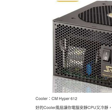
Cooler：CM Hyper 612
好的Cooler風扇讓你電腦安靜CPU又