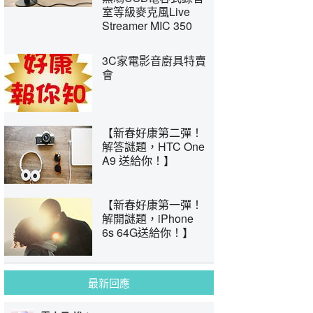
室等級麥克風Live
Streamer MIC 350
3C家電影音廚具特賣
會
【新春好康第二彈！
解答謎題，HTC One
A9 送給你！】
【新春好康第一彈！
解開謎題，iPhone
6s 64G送給你！】
最新回應