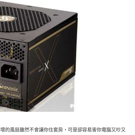
冷靜，壞的風扇雖然不會讓你住套房，可是卻容易害你電腦又吵又