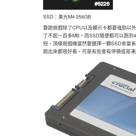
SSD：美光M4 256GB
要跑遊戲除了CPU以及顯示卡都要強勁以
了不起一百多MB，而SSD隨便都可以跑到
短，頂級遊戲機當然要選擇一顆SSD來當系
跑出來都很好看，可是有些會有停頓或是凍結的