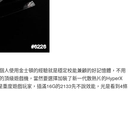
個人使用金士頓的經驗就是穩定校能兼顧的好記憶體，不用
頂級遊戲機，當然要選擇加裝了新一代散熱片的HyperX
標就是重度遊戲玩家，插滿16G的2133先不說效能，光是看到4條