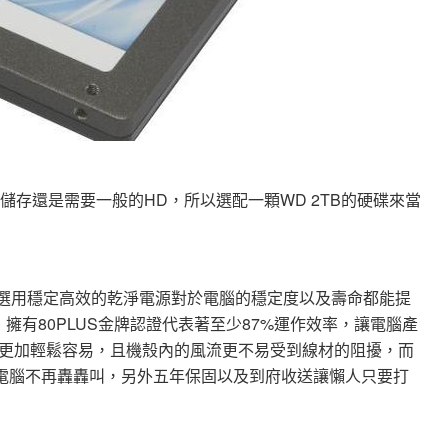
儲存還是需要一般的HD，所以選配一顆WD 2TB的硬碟來當
，選用穩定高效的乾淨電源對於電腦的穩定度以及壽命都能提
擁有80PLUS金牌認證代表著至少87%運作效率，讓電腦產
更加輕鬆容易，且機殼內的風流更不易受到線材的阻擾，而
電腦不再轟轟叫，另外五年保固以及到府收送讓懶人只要打