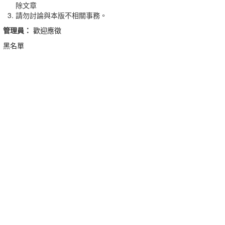
除文章
請勿討論與本版不相關事務。
管理員：
歡迎應徵
黑名單