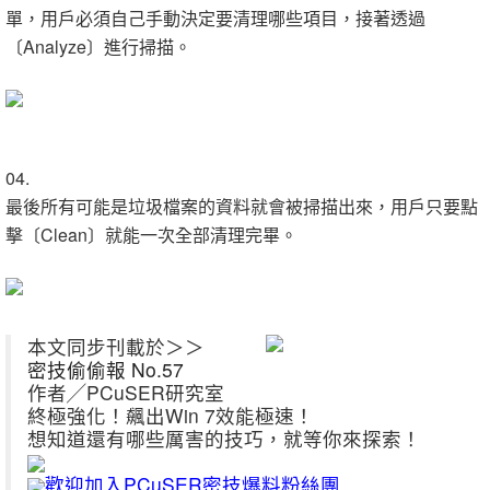
單，用戶必須自己手動決定要清理哪些項目，接著透過
〔Analyze〕進行掃描。
04.
最後所有可能是垃圾檔案的資料就會被掃描出來，用戶只要點
擊〔Clean〕就能一次全部清理完畢。
本文同步刊載於＞＞
密技偷偷報 No.57
作者╱PCuSER研究室
終極強化！飆出Win 7效能極速！
想知道還有哪些厲害的技巧，就等你來探索！
歡迎加入PCuSER密技爆料粉絲團