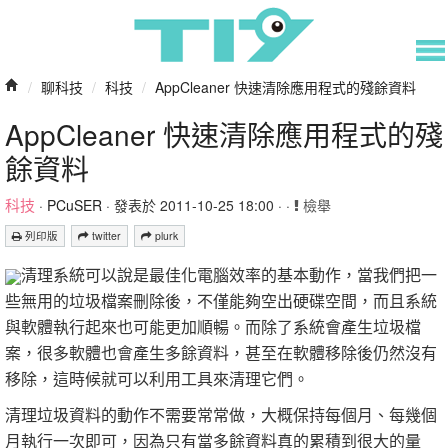
/
聊科技
/
科技
/
AppCleaner 快速清除應用程式的殘餘資料
AppCleaner 快速清除應用程式的殘
餘資料
科技
·
PCuSER
· 發表於 2011-10-25 18:00 · ·
檢舉
列印版
twitter
plurk
清理系統可以說是最佳化電腦效率的基本動作，當我們把一
些無用的垃圾檔案刪除後，不僅能夠空出硬碟空間，而且系統
與軟體執行起來也可能更加順暢。而除了系統會產生垃圾檔
案，很多軟體也會產生多餘資料，甚至在軟體移除後仍然沒有
移除，這時候就可以利用工具來清理它們。
清理垃圾資料的動作不需要常常做，大概保持每個月、每幾個
月執行一次即可，因為只有當多餘資料真的累積到很大的量