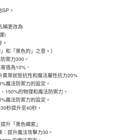
SP。
能名稱更改為
譯)
好。
黑暗的」和「黑色的」之意。）
防禦力300。
害值為10%、
性提升異常狀態抗性和魔法屬性抗力20%
0%魔法防禦力的設定。
P、150%的物理和魔法防禦力。
0%魔法防禦力的設定。
30秒提升至40秒，
性提升「黑色繩索」
果：提升魔法攻擊力30。