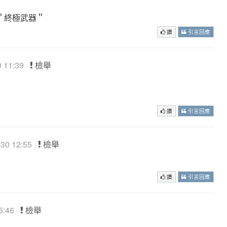
＂終極武器＂
讚
引言回應
 11:39 ·
檢舉
讚
引言回應
0 12:55 ·
檢舉
讚
引言回應
:46 ·
檢舉