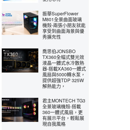
振華SuperFlower
M801全景曲面玻璃
機殼-兩張小朋友就能
享受到曲面海景與優
秀擴充性
喬思伯JONSBO
TX360全幅式雙光效
液晶一體式水冷散熱
器-搭載XA360一體式
風扇與5000轉水泵，
提供超強TDP 325W
解熱能力，
君主MONTECH TG3
全景玻璃機殼-搭載
360一體式風扇，更
有展示平台，輕鬆展
現自我風格