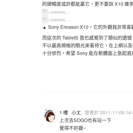
的順暢度或許都能贏它，更不要說 X10 
▲ Sony Ericsson X10，它的外觀我
而這次的 TabletS 我也感覺到了類似
不以最高規格的眼光來看待它，在上網以及
十分慘烈。希望 Sony 能在軟體面上急
1 樓
·
小ㄤ
· 發表於 2011-11-09 14:
上次去SOGO也有玩一下
覺得不好握~