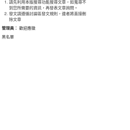
請先利用本版搜尋功能搜尋文章，如蒐尋不
到您所需要的資訊，再發表文章詢問。
發文請遵循討論區發文規則，違者將直接刪
除文章
管理員：
歡迎應徵
黑名單