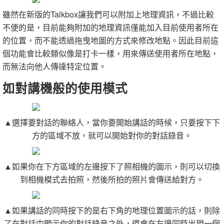
雖然在新版的Talkbox讓我們可以附加上地理資訊，不過比較
不便的是，目前能夠附加的地理資訊僅能加入目前使用者所在
的位置，而不能透過拖曳地圖的方式來修改地點。因此目前這
個功能會比較類似像是打卡一樣，用來傳送使用者所在地點，
而無法向他人傳達特定位置。
如對講機般的使用模式
▲選擇要對話的聯絡人，當你要開始講話的時候，只要按下下
方的區域不放，就可以開始對你的對話錄音。
▲如果你在下方區域的左邊按下了照相機的圖示，則可以切換
到相機模式去拍照，然後所拍的照片會傳送給對方。
▲如果講話的同時按下的是右下角的地理位置圖示的話，則除
了在對話中顯示你的對話錄音之外，還會在左邊同時出現一個