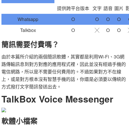
提供跨平台版本
文字
語音
圖片
Whatsapp
Ｏ
Ｏ
Ｏ
Ｏ
Talkbox
Ｏ
╳
Ｏ
Ｏ
簡訊需要付費嗎？
由於本篇所介紹的兩個簡訊軟體，其實都是利用Wi-Fi、3G網
路傳輸訊息到對方對應的應用程式裡，因此並沒有經過手機的
電信網路，所以是不需要任何費用的。不過如果對方不在線
上，或是對方根本沒有智慧手機的話，你還是必須要以傳統的
方式撥打文字簡訊發送出去。
TalkBox Voice Messenger
軟體小檔案