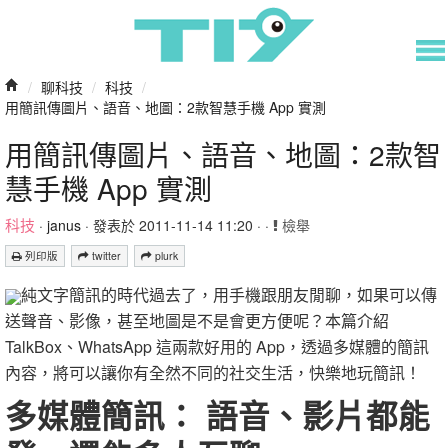
/
聊科技
/
科技
/
用簡訊傳圖片、語音、地圖：2款智慧手機 App 實測
用簡訊傳圖片、語音、地圖：2款智
慧手機 App 實測
科技
·
janus
· 發表於 2011-11-14 11:20 · ·
檢舉
列印版
twitter
plurk
純文字簡訊的時代過去了，用手機跟朋友閒聊，如果可以傳
送聲音、影像，甚至地圖是不是會更方便呢？本篇介紹
TalkBox、WhatsApp 這兩款好用的 App，透過多媒體的簡訊
內容，將可以讓你有全然不同的社交生活，快樂地玩簡訊！
多媒體簡訊： 語音、影片都能