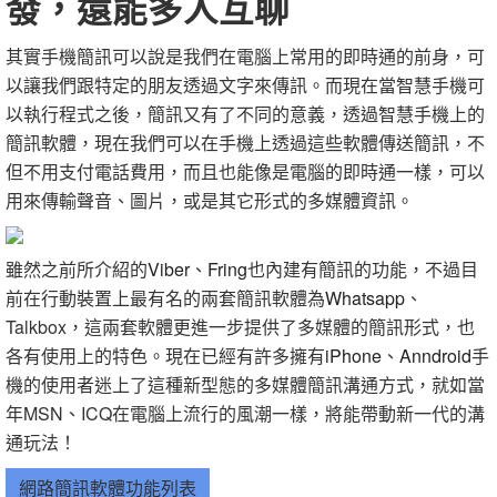
發，還能多人互聊
其實手機簡訊可以說是我們在電腦上常用的即時通的前身，可
以讓我們跟特定的朋友透過文字來傳訊。而現在當智慧手機可
以執行程式之後，簡訊又有了不同的意義，透過智慧手機上的
簡訊軟體，現在我們可以在手機上透過這些軟體傳送簡訊，不
但不用支付電話費用，而且也能像是電腦的即時通一樣，可以
用來傳輸聲音、圖片，或是其它形式的多媒體資訊。
雖然之前所介紹的
Viber
、
Fring
也內建有簡訊的功能，不過目
前在行動裝置上最有名的兩套簡訊軟體為
Whatsapp
、
Talkbox，這兩套軟體更進一步提供了多媒體的簡訊形式，也
各有使用上的特色。現在已經有許多擁有
iPhone
、
Anndroid
手
機的使用者迷上了這種新型態的多媒體簡訊溝通方式，就如當
年MSN、ICQ在電腦上流行的風潮一樣，將能帶動新一代的溝
通玩法！
網路簡訊軟體功能列表