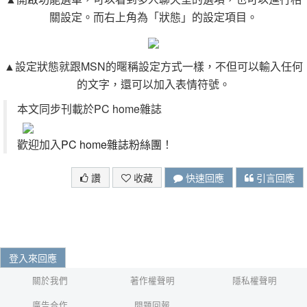
關設定。而右上角為「狀態」的設定項目。
▲設定狀態就跟MSN的暱稱設定方式一樣，不但可以輸入任何
的文字，還可以加入表情符號。
本文同步刊載於PC home雜誌
歡迎加入
PC home雜誌粉絲團
！
讚
收藏
快速回應
引言回應
登入來回應
關於我們
著作權聲明
隱私權聲明
廣告合作
問題回報