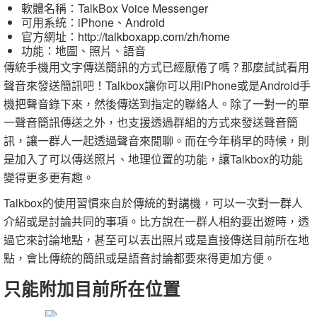
軟體名稱：TalkBox Voice Messenger
可用系統：iPhone、Android
官方網址：
http://talkboxapp.com/zh/home
功能：地圖、照片、語音
傳統手機用文字傳送簡訊的方式已經厭倦了嗎？那麼試試看用
聲音來發送簡訊吧！Talkbox讓你可以用iPhone或是Android手
機把聲音錄下來，然後傳送到指定的聯絡人。除了一對一的單
一聲音簡訊傳送之外，也支援透過群組的方式來發送聲音簡
訊，讓一群人一起透過聲音來閒聊。而在今年稍早的時候，則
是加入了可以傳送照片、地理位置的功能，讓Talkbox的功能
變得更多更有趣。
Talkbox的使用習慣來自於傳統的對講機，可以一次對一群人
介紹或是討論共同的事項。比方說在一群人相約要出遊時，透
過它來討論地點，甚至可以丟出照片或是直接傳送目前所在地
點，會比傳統的簡訊或是語音討論都要來得更加方便。
只能附加目前所在位置