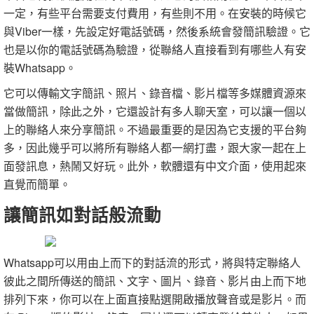
一定，有些平台需要支付費用，有些則不用。在安裝的時候它
與Viber一樣，先設定好電話號碼，然後系統會發簡訊驗證。它
也是以你的電話號碼為驗證，從聯絡人直接看到有哪些人有安
裝Whatsapp。
它可以傳輸文字簡訊、照片、錄音檔、影片檔等多媒體資源來
當做簡訊，除此之外，它還設計有多人聊天室，可以讓一個以
上的聯絡人來分享簡訊。不過最重要的是因為它支援的平台夠
多，因此幾乎可以將所有聯絡人都一網打盡，跟大家一起在上
面發訊息，熱鬧又好玩。此外，軟體還有中文介面，使用起來
直覺而簡單。
讓簡訊如對話般流動
Whatsapp可以用由上而下的對話流的形式，將與特定聯絡人
彼此之間所傳送的簡訊、文字、圖片、錄音、影片由上而下地
排列下來，你可以在上面直接點選開啟播放聲音或是影片。而