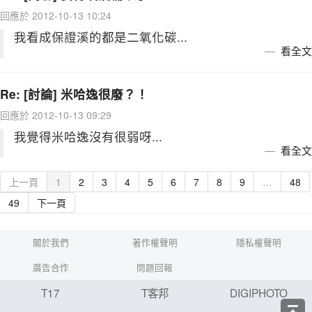
回應於 2012-10-13 10:24
我看成保證溪的都是二氧化碳...
看全文
Re: [討論] 米哈逸很廢？！
回應於 2012-10-13 09:29
我覺得米哈逸沒有很弱呀...
看全文
上一頁
1
2
3
4
5
6
7
8
9
…
48
49
下一頁
關於我們
著作權聲明
隱私權聲明
廣告合作
問題回報
T17
T客邦
DIGIPHOTO