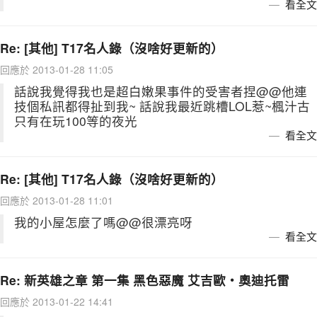
看全文
Re: [其他] T17名人錄（沒啥好更新的）
回應於 2013-01-28 11:05
話說我覺得我也是超白嫩果事件的受害者捏@@他連
技個私訊都得扯到我~ 話說我最近跳槽LOL惹~楓汁古
只有在玩100等的夜光
看全文
Re: [其他] T17名人錄（沒啥好更新的）
回應於 2013-01-28 11:01
我的小屋怎麼了嗎@@很漂亮呀
看全文
Re: 新英雄之章 第一集 黑色惡魔 艾吉歐‧奧迪托雷
回應於 2013-01-22 14:41