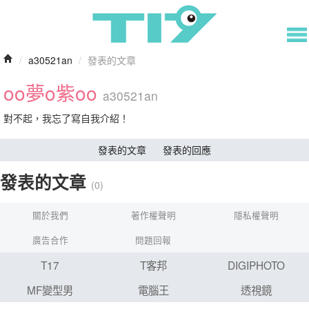
/
a30521an
/
發表的文章
oo夢o紫oo
a30521an
對不起，我忘了寫自我介紹！
發表的文章
發表的回應
發表的文章
(0)
關於我們
著作權聲明
隱私權聲明
廣告合作
問題回報
T17
T客邦
DIGIPHOTO
MF變型男
電腦王
透視鏡