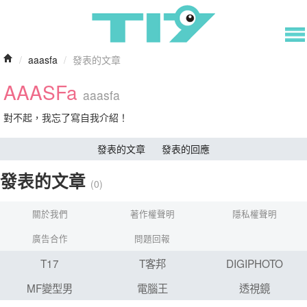
/
aaasfa
/
發表的文章
AAASFa
aaasfa
對不起，我忘了寫自我介紹！
發表的文章
發表的回應
發表的文章
(0)
關於我們
著作權聲明
隱私權聲明
廣告合作
問題回報
T17
T客邦
DIGIPHOTO
MF變型男
電腦王
透視鏡