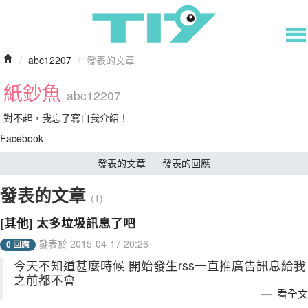
/
abc12207
/
發表的文章
紙鈔魚
abc12207
對不起，我忘了寫自我介紹！
Facebook
·
發表的文章
發表的回應
發表的文章
(1)
[其他] 太多垃圾訊息了吧
發表於 2015-04-17 20:26
0 回應
今天不知道甚麼時候 開始發生rss一直推廣告訊息給我
之前都不會
看全文