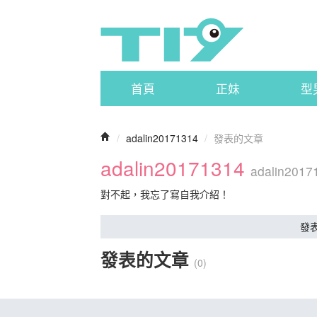
首頁
正妹
型
/
adalin20171314
/
發表的文章
adalin20171314
adalin2017
對不起，我忘了寫自我介紹！
發
發表的文章
(0)