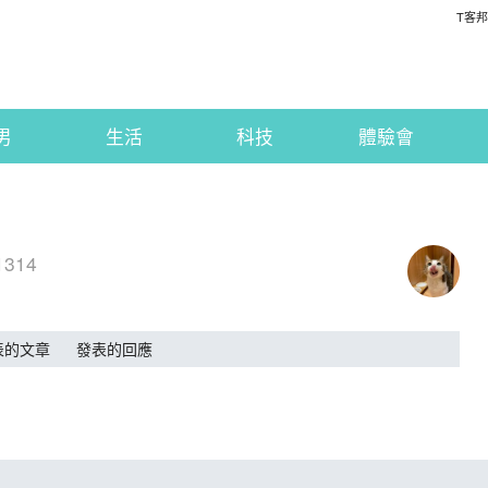
T客邦
男
生活
科技
體驗會
1314
表的文章
發表的回應