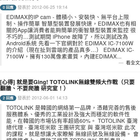
發表於 2012-06-25 19:14
0 回應
EDIMAX的IP cam - 體積小、安裝快、無平台上限
制、操作簡單 智慧型裝置發展快速，EDIMAX也有相
關的App讓消費者能夠簡單的衝智慧型裝置來監控 很
不巧的…測試期間 iPhone 故障了，所以測試改為
Android系統 先看一下官網對於 EDIMAX IC-7100W
的介紹（現在扯到雲端的產品真多…） EDIMAX IC-
7100W，擁有130萬像素畫質，內建EDIMAX...
看全文
[心得] 就是要Ging! TOTOLINK無線雙頻大作戰（只要
翻牆、不要爬牆 研究室！）
發表於 2012-06-01 14:13
2 回應
TOTOLINK 是韓國的網絡第一品牌，憑藉完善的售後
服務體系、優秀的工業設計及強大而穩定的軟件性
能，在韓國的市場佔有率超過60%。 TOTOLINK 臺灣
總代理 - 臺灣塔米歐 王團研究室 與 臺灣塔米歐 此次
的課程，就是想讓大家瞭解 無線訊號及無線設備。 會