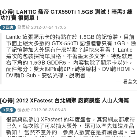
[心得] LANTIC 喬帝 GTX550Ti 1.5GB 測試！暗黑3 練
功打寶 很簡單！
發表於 2012-07-24 17:05
0 回應
Lantic 這張顯示卡的特點在於 1.5GB 的記憶體，目前
市面上絕大多數的 GTX-550Ti 記憶體都只有 1GB，除
了記憶體加大外還有什麼特點？趕快來看看！ Lantic
這次的包裝採簡單風格，不著墨太多文字，特點就是
右下角的 1.5GB GDDR5。 內容物除了顯示卡以外，
配件部分：雙大四Pin轉6Pin轉接線材、DVI轉HDMI、
DVI轉D-Sub、安裝光碟、說明書 ...
看全文
[心得] 2012 XFastest 台北網聚 廠商講座 人山人海篇
發表於 2012-06-28 06:43
0 回應
很高興能參加 XFastest 的年度盛會，其實網友都期待
已久，每次除了可以抽大獎外， 還可以率先知道產品
新知！ 當然不意外的…參與人數實在是擠爆會場。 筆