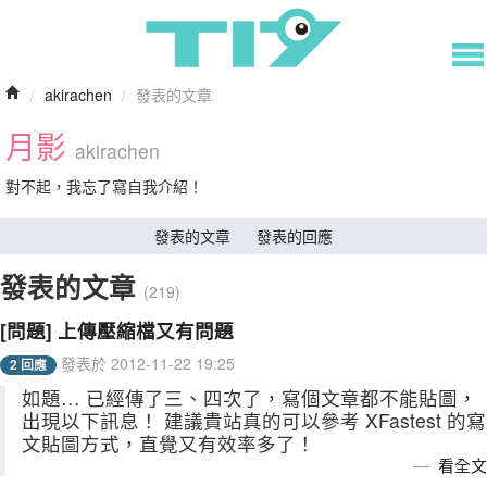
/
akirachen
/
發表的文章
月影
akirachen
對不起，我忘了寫自我介紹！
發表的文章
發表的回應
發表的文章
(219)
[問題] 上傳壓縮檔又有問題
發表於 2012-11-22 19:25
2 回應
如題… 已經傳了三、四次了，寫個文章都不能貼圖，
出現以下訊息！ 建議貴站真的可以參考 XFastest 的寫
文貼圖方式，直覺又有效率多了！
看全文