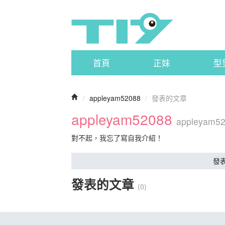
首頁
正妹
型
/
appleyam52088
/
發表的文章
appleyam52088
appleyam5
對不起，我忘了寫自我介紹！
發
發表的文章
(0)