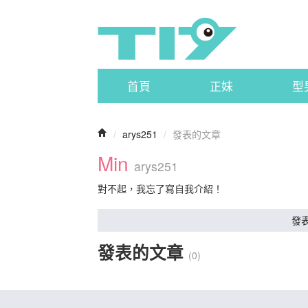
首頁
正妹
型
/
arys251
/
發表的文章
Min
arys251
對不起，我忘了寫自我介紹！
發
發表的文章
(0)