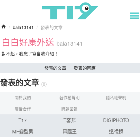
/
bala13141
/
發表的文章
白白好康外送
bala13141
對不起，我忘了寫自我介紹！
發表的文章
發表的回應
發表的文章
(0)
關於我們
著作權聲明
隱私權聲明
廣告合作
問題回報
T17
T客邦
DIGIPHOTO
MF變型男
電腦王
透視鏡