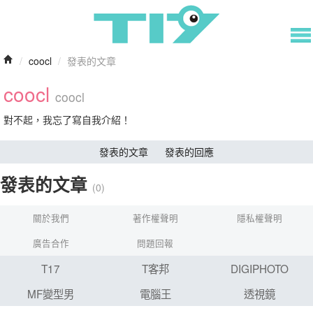
/
coocl
/
發表的文章
coocl
coocl
對不起，我忘了寫自我介紹！
發表的文章
發表的回應
發表的文章
(0)
關於我們
著作權聲明
隱私權聲明
廣告合作
問題回報
T17
T客邦
DIGIPHOTO
MF變型男
電腦王
透視鏡