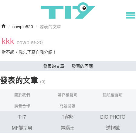
/
cowpie520
/
發表的文章
kkk
cowpie520
對不起，我忘了寫自我介紹！
發表的文章
發表的回應
發表的文章
(0)
關於我們
著作權聲明
隱私權聲明
廣告合作
問題回報
T17
T客邦
DIGIPHOTO
MF變型男
電腦王
透視鏡