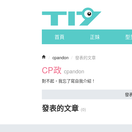
首頁
正妹
型
/
cpandon
/
發表的文章
CP政
cpandon
對不起，我忘了寫自我介紹！
發
發表的文章
(0)