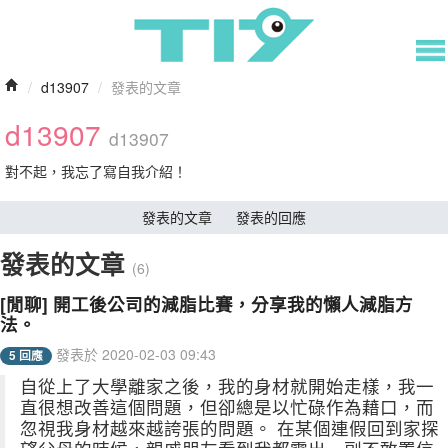
/
d13907
/
發表的文章
d13907
d13907
對不起，我忘了寫自我介紹！
發表的文章
發表的回應
發表的文章
(6)
[閒聊] 開工後公司的減脂比賽，分享我的懶人減脂方
法。
發表於 2020-02-03 09:43
5 回應
自從上了大學離家之後，我的身材就開始走樣，我一
直很想改善這個問題，但卻總是以忙碌作為藉口，而
忽視我身材越來越誇張的問題。 在某個連假回到家探