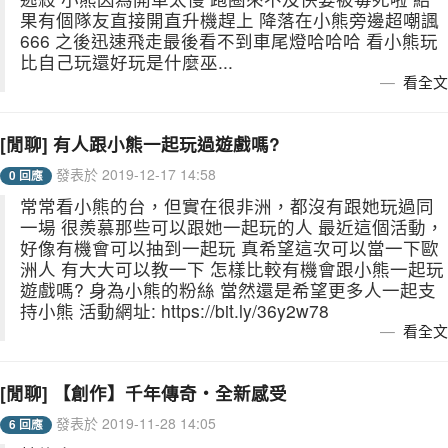
果有個隊友直接開直升機趕上 降落在小熊旁邊超嘲諷
666 之後迅速飛走最後看不到車尾燈哈哈哈 看小熊玩
比自己玩還好玩是什麼巫...
看全文
[閒聊] 有人跟小熊一起玩過遊戲嗎?
發表於 2019-12-17 14:58
0 回應
常常看小熊的台，但實在很非洲，都沒有跟她玩過同
一場 很羨慕那些可以跟她一起玩的人 最近這個活動，
好像有機會可以抽到一起玩 真希望這次可以當一下歐
洲人 有大大可以教一下 怎樣比較有機會跟小熊一起玩
遊戲嗎? 身為小熊的粉絲 當然還是希望更多人一起支
持小熊 活動網址: https://bit.ly/36y2w78
看全文
[閒聊] 【創作】千年傳奇‧全新感受
發表於 2019-11-28 14:05
6 回應