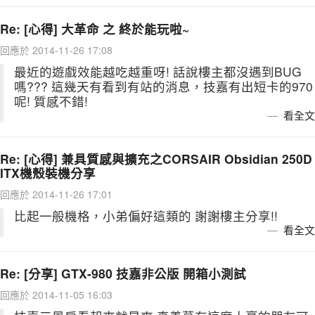
Re: [心得] 大革命 之 終於能玩啦~
回應於 2014-11-26 17:08
最近的遊戲效能越吃越重呀! 話說樓主都沒遇到BUG
嗎??? 這幾天有看到有站的消息，技嘉有出短卡的970
呢! 質感不錯!
看全文
Re: [心得] 兼具質感與擴充之CORSAIR Obsidian 250D
ITX機殼裝機分享
回應於 2014-11-26 17:01
比起一般機格，小弟偏好這類的 謝謝樓主分享!!
看全文
Re: [分享] GTX-980 技嘉非公版 開箱小測試
回應於 2014-11-05 16:03