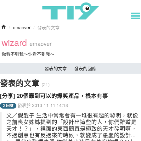
/
emaover
/
發表的文章
wizard
emaover
你看不到我～你看不到我～
發表的文章
發表的回應
發表的文章
(21)
[分享] 20個蠢到可以的爆笑產品，根本有事
發表於 2013-11-11 14:18
2 回應
文／假髮子 生活中常常會有一堆很有趣的發明，就像
之前喪女姊姊提到的「設計出這些的人，你們難道是
天才！？」，裡面的東西簡直是極致的天才發明啊。
不過創意也有反過來的時候，就變成了愚蠢的設計...