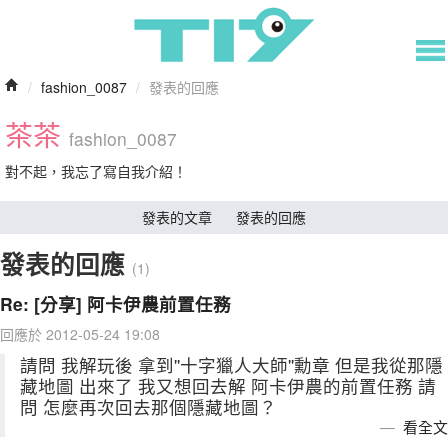
/
fashion_0087
/
發表的回應
茶茶
fashion_0087
對不起，我忘了寫自我介紹！
發表的文章
發表的回應
發表的回應
(1)
Re: [分享] 阿卡伊農前置任務
回應於 2012-05-24 19:08
請問 我解玩後 拿到''十字獵人大師''勳章 但是我從那隱
藏地圖 出來了 我又想回去解 阿卡伊農的前置任務 請
問 怎麼再次回去那個隱藏地圖？
看全文