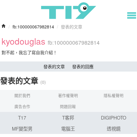
/
fb:100000067982814
/
發表的文章
kyodouglas
fb:100000067982814
對不起，我忘了寫自我介紹！
發表的文章
發表的回應
發表的文章
(0)
關於我們
著作權聲明
隱私權聲明
廣告合作
問題回報
T17
T客邦
DIGIPHOTO
MF變型男
電腦王
透視鏡