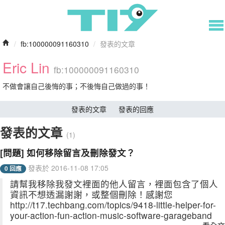
/
fb:100000091160310
/
發表的文章
Eric Lin
fb:100000091160310
不做會讓自己後悔的事；不後悔自己做過的事！
發表的文章
發表的回應
發表的文章
(1)
[問題] 如何移除留言及刪除發文？
發表於 2016-11-08 17:05
0 回應
請幫我移除我發文裡面的他人留言，裡面包含了個人
資訊不想透漏謝謝，或整個刪除！感謝您
http://t17.techbang.com/topics/9418-little-helper-for-
your-action-fun-action-music-software-garageband