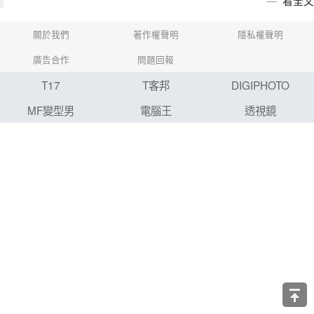
看全文
關於我們
著作權聲明
隱私權聲明
廣告合作
問題回報
T17
T客邦
DIGIPHOTO
MF變型男
電腦王
透視鏡