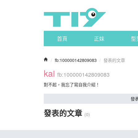
首頁
正妹
型
/
fb:100000142809083
/
發表的文章
kai
fb:100000142809083
對不起，我忘了寫自我介紹！
發
發表的文章
(0)