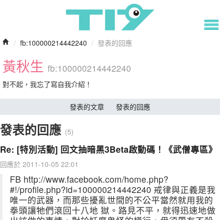
/
fb:100000214442240
/
發表的回應
黃秋生
fb:100000214442240
對不起，我忘了寫自我介紹！
發表的文章
發表的回應
發表的回應
(5)
Re: [特別活動] 回文抽暗黑3Beta啟動碼！《武僧專區》
回應於 2011-10-05 22:01
FB http://www.facebook.com/home.php?
#!/profile.php?id=100000214442240 戒律與正義是我
唯一的武器，而那些擾亂世間的不公平當然就用我的
拳頭讓牠們滾回十八地 獄。路見不平，就得迅速地做