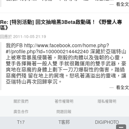
看全文
Re: [特別活動] 回文抽暗黑3Beta啟動碼！《野蠻人專
區》
回應於 2011-10-05 21:19
我的FB http://www.facebook.com/home.php?
#!/profile.php?id=100000214442240 深藏於亞瑞特山
上被寒雪暴風侵襲著，剛毅的肉體以及強韌的心靈，
雙手各揮舞著一般人雙 手就很難運用的雙手武器，豪
爽地在惡魔的身體上劃下一刀刀爆裂性的傷害，踏過
惡魔們殘 留在地上的屍塊。怒吼著滿溢出的靈魂，讓
亞瑞特山再次回歸寧沉。
看全文
關於我們
著作權聲明
隱私權聲明
廣告合作
問題回報
T17
T客邦
DIGIPHOTO