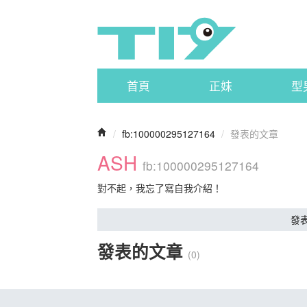
首頁
正妹
型
/
fb:100000295127164
/
發表的文章
ASH
fb:100000295127164
對不起，我忘了寫自我介紹！
發
發表的文章
(0)