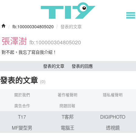
/
fb:100000304805020
/
發表的文章
張澤澍
fb:100000304805020
對不起，我忘了寫自我介紹！
發表的文章
發表的回應
發表的文章
(0)
關於我們
著作權聲明
隱私權聲明
廣告合作
問題回報
T17
T客邦
DIGIPHOTO
MF變型男
電腦王
透視鏡