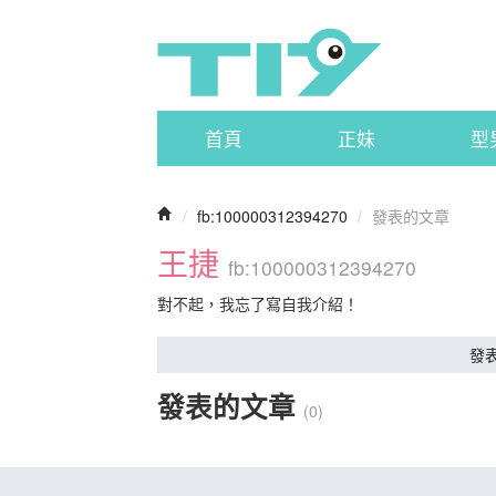
首頁
正妹
型
/
fb:100000312394270
/
發表的文章
王捷
fb:100000312394270
對不起，我忘了寫自我介紹！
發
發表的文章
(0)