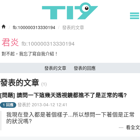
/
fb:100000313330194
/
發表的文章
君炎
fb:100000313330194
對不起，我忘了寫自我介紹！
發表的文章
發表的回應
發表的文章
(1)
[問題] 請問一下這幾天透視鏡都進不了是正常的嗎?
發表於 2013-04-12 12:41
1 回應
我現在登入都是著個樣子...所以想問一下著個是正常
的狀況嗎?
看全文