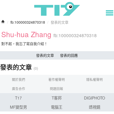
/
fb:100000324870318
/
發表的文章
Shu-hua Zhang
fb:100000324870318
對不起，我忘了寫自我介紹！
發表的文章
發表的回應
發表的文章
(0)
關於我們
著作權聲明
隱私權聲明
廣告合作
問題回報
T17
T客邦
DIGIPHOTO
MF變型男
電腦王
透視鏡